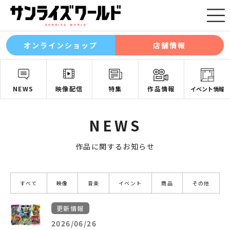
オンラインショップ
店舗情報
NEWS
映像配信
特集
作品情報
イベント情報
NEWS
作品に関するお知らせ
すべて
映像
音楽
イベント
商品
その他
更新情報
2026/06/26