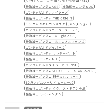
SDガンダム三国伝 BraveBattleWarriors
機動戦士ガンダムAGE
機動戦士ガンダムUC
ガンダムビルドファイターズ
機動戦士ガンダム THE ORIGIN
ガンダム Gのレコンギスタ
ガンダムさん
ガンダムビルドファイターズトライ
機動戦士ガンダム Twilight AXIS
機動戦士ガンダム 鉄血のオルフェンズ
ガンダムビルドダイバーズ
機動戦士ガンダム サンダーボルト
機動戦士ガンダムＮＴ
ガンダムビルドダイバーズRe:RISE
機動戦士ガンダムSEED C.E.73 -STARGAZER-
機動戦士ガンダム 閃光のハサウェイ
SDガンダムワールド ヒーローズ
機動戦士ガンダム ククルス・ドアンの島
機動戦士ムーンガンダム