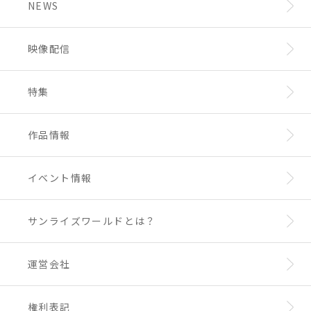
NEWS
ス：
https://www.0101.co.jp/086/access/
）
詳細：
https://t.co/yEjqBJkFUH
映像配信
特集
作品情報
イベント情報
サンライズワールドとは？
運営会社
権利表記