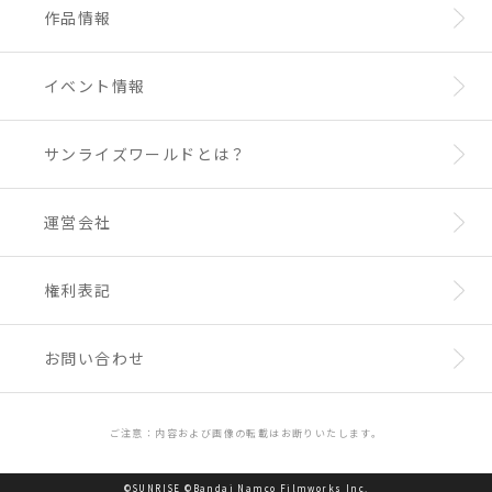
作品情報
※内容は予告なく変更になる場合がございま
す。予めご容赦ください。
イベント情報
サンライズワールドとは？
運営会社
権利表記
お問い合わせ
ご注意：内容および画像の転載はお断りいたします。
©SUNRISE ©Bandai Namco Filmworks Inc.