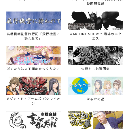
映画研究部
高橋良輔監督旅行記「飛行機雲に
WAR TIME SHOW ～戦場のエク
誘われて」
エス
ぼくたちは人工知能をつくりたい
佐藤としお遺画集
メゾン・ド・アームズ バシレイオ
はるかの星
ン