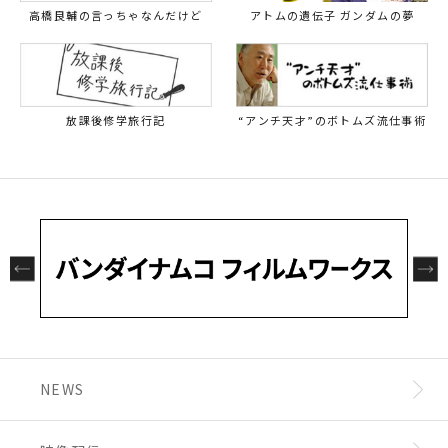
高橋良輔の言っちゃなんだけど
アトムの遺伝子 ガンダムの夢
放課後修学旅行記
“アンチ天才”のボトムズ流仕事術
NEWS