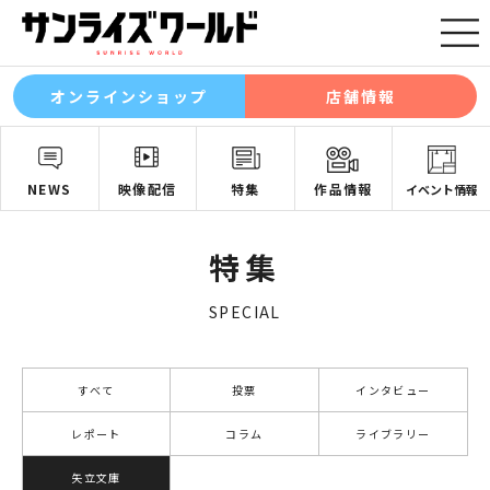
オンラインショップ
店舗情報
NEWS
映像配信
特集
作品情報
イベント情報
特集
SPECIAL
すべて
投票
インタビュー
レポート
コラム
ライブラリー
矢立文庫