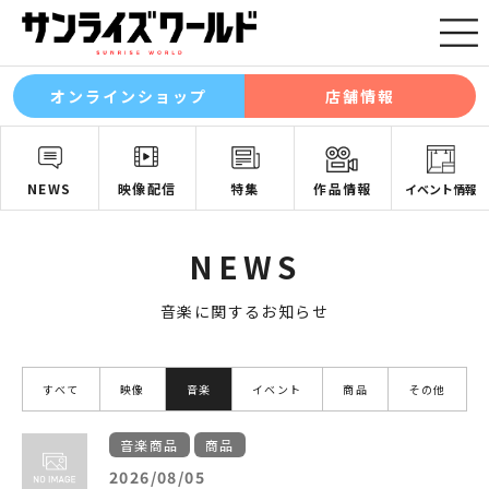
オンラインショップ
店舗情報
NEWS
映像配信
特集
作品情報
イベント情報
NEWS
音楽に関するお知らせ
すべて
映像
音楽
イベント
商品
その他
音楽商品
商品
2026/08/05