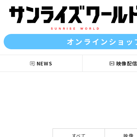
オンラインショッ
NEWS
映像配
すべて
映像