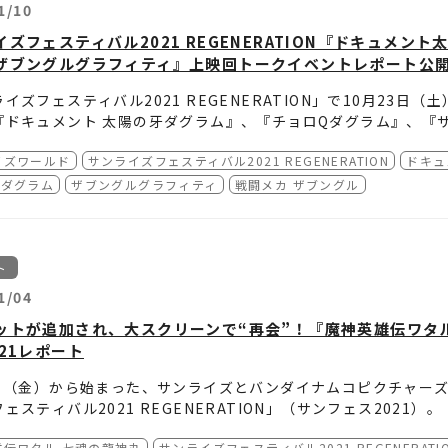
ライズフェスティバル2021 REGENERATION」京都会場​
年11月23日（火・祝）
機動戦士ガンダム（劇場版） [4K]
1/10
年11月20日（土）
ドキュメント 太陽の牙ダグラム、チョロQダグ
年11月23日（火・祝）
ラブライブ！ μ's Live in Theater [無
年11月21日（日）
機動戦士ガンダムF91 完全版
イズフェスティバル2021 REGENERATION『ドキュメ
／作品】
年11月24日（水）
機動戦士ガンダムⅡ 哀・戦士編 [4K]
年11月21日（日）
おんがく!!～ルネッサンス！主題歌キラキラ応
ザブングルグラフィティ』上映回トークイベントレポート公
年11月19日（金）
ラブライブ！ μ's Live in Theater [無発声応
年11月24日（水）
ヘボット！
年11月22日（月）
機動戦士ガンダムAGE MEMORY OF EDEN
年11月19日（金）
『新世紀GPXサイバーフォーミュラ』シリーズ
年11月25日（木）
機動戦士ガンダムⅢ めぐりあい宇宙編 [4K]
イズフェスティバル2021 REGENERATION」で10月23
年11月22日（月）
ブレンパワード
年11月20日（土）
カウボーイビバップ 天国の扉
年11月25日（木）
銀魂
『ドキュメント 太陽の牙ダグラム』、『チョロQダグラム』、『
ライズフェスティバル2021 REGENERATION」福岡会場​
年11月23日（火・祝）
機動戦士ガンダム（劇場版）
年11月20日（土）
ドキュメント 太陽の牙ダグラム、チョロQダグ
高橋良輔監督と企画・設定を担当した井上幸一さんのトークイベ
年11月23日（火・祝）
ラブライブ！ μ's Live in Theater [無
年11月21日（日）
機動戦士ガンダムF91 完全版
演、ゲストトークショーの実施はございません。あらかじめご了
イズワールド
サンライズフェスティバル2021 REGENERATION
ドキュ
ました。
／作品】
年11月24日（水）
機動戦士ガンダムⅡ 哀・戦士編
年11月21日（日）
おんがく!!～ルネッサンス！主題歌キラキラ応
ご確認ください。
年11月19日（金）
Qダグラム
ザブングルグラフィティ
カウボーイビバップ 天国の扉
戦闘メカ ザブングル
年11月24日（水）
ヘボット！
年11月22日（月）
機動戦士ガンダムAGE MEMORY OF EDEN
】
年11月20日（土）
機動戦士ガンダムF91 完全版
年11月25日（木）
機動戦士ガンダムⅢ めぐりあい宇宙編
年11月22日（月）
ブレンパワード
ネマフロンティア
ドシネマサンシャインで上映された、38年前と同じ「三本立て」一挙
年11月21日（日）
おんがく!!～ルネッサンス！主題歌シャカシャ
年11月25日（木）
銀魂
年11月23日（火・祝）
機動戦士ガンダム（劇場版）
ネマズ 梅田でも実施されます。
年11月22日（月）
ブレンパワード
年11月23日（火・祝）
ラブライブ！ μ's Live in Theater [無
ト
年11月23日（火・祝）
ラブライブ！ μ's Live in Theater [無
演、ゲストトークショーの実施はございません。あらかじめご了
年11月24日（水）
機動戦士ガンダムⅡ 哀・戦士編
021年11月13日（土）18：00開映
年11月24日（水）
ヘボット！
1/04
年11月24日（水）
ヘボット！
：TOHOシネマズ 梅田
年11月25日（木）
銀魂
】
年11月25日（木）
機動戦士ガンダムⅢ めぐりあい宇宙編
ットが追加され、大スクリーンで“再会”！『魔神英雄伝ワタル
トトークショーはありません）
ランドスクエア シネマ
年11月25日（木）
銀魂
21レポート
演、ゲストトークショーの実施はございません。あらかじめご了
演、ゲストトークショーの実施はございません。あらかじめご了
1日（金）から始まった、サンライズとバンダイナムコピクチャー
】
ェスティバル2021 REGENERATION」（サンフェス2021）。
ョイ博多
】
終日を飾ったのは、YouTubeで配信された『魔神英雄伝ワタル
雄伝ワタル 七魂の龍神丸
サンライズフェスティバル2021 REGENERATI