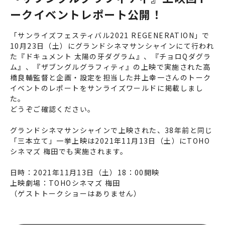
ークイベントレポート公開！
「サンライズフェスティバル2021 REGENERATION」で
10月23日（土）にグランドシネマサンシャインにて行われ
た『ドキュメント 太陽の牙ダグラム』、『チョロQダグラ
ム』、『ザブングルグラフィティ』の上映で実施された高
橋良輔監督と企画・設定を担当した井上幸一さんのトーク
イベントのレポートをサンライズワールドに掲載しまし
た。
どうぞご確認ください。
グランドシネマサンシャインで上映された、38年前と同じ
「三本立て」一挙上映は2021年11月13日（土）にTOHO
シネマズ 梅田でも実施されます。
日時：2021年11月13日（土）18：00開映
上映劇場：TOHOシネマズ 梅田
（ゲストトークショーはありません）