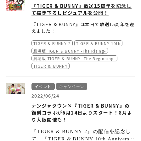
『TIGER & BUNNY』放送15周年を記念し
て描き下ろしビジュアルを公開！
『TIGER & BUNNY』は本日で放送15周年を迎
えました！
描き下ろし記念ビジュアルを公開！
TIGER & BUNNY 2
TIGER & BUNNY 10th
劇場版TIGER & BUNNY -The Rising-
今後もヒーロー達の応援をよろしくお願いしま
劇場版 TIGER & BUNNY -The Beginning-
す！
TIGER ＆ BUNNY
イベント
キャンペーン
2022/06/24
ナンジャタウン×『TIGER & BUNNY』の
復刻コラボが6月24日よりスタート！8月よ
り大阪開催も！
『
TIGER & BUNNY 2
』の配信を記念し
て、「
TIGER & BUNNY 10th Anniversar