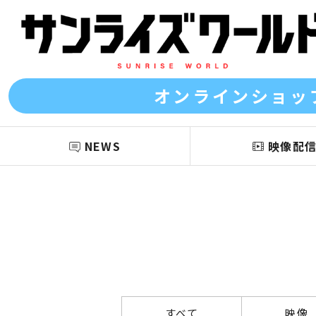
オンラインショッ
NEWS
映像配
すべて
映像