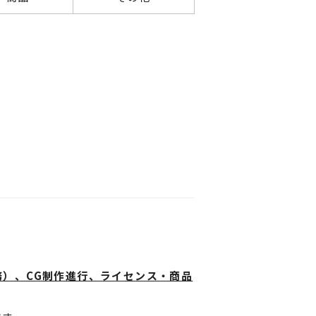
す。
）、CG制作進行、ライセンス・商品