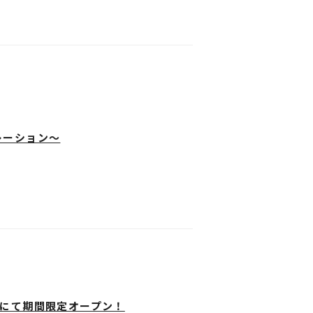
する場合があります。
レーション～
ティにて期間限定オープン！