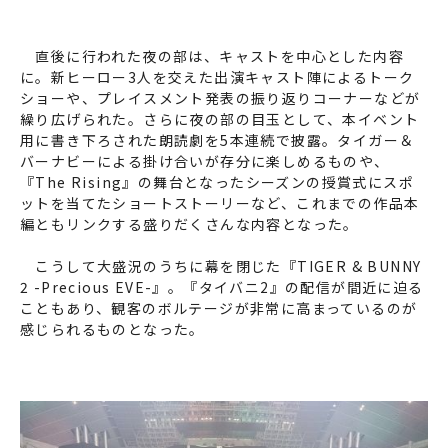
直後に行われた夜の部は、キャストを中心とした内容
に。新ヒーロー3人を交えた出演キャスト陣によるトーク
ショーや、プレイスメント発表の振り返りコーナーなどが
繰り広げられた。さらに夜の部の目玉として、本イベント
用に書き下ろされた朗読劇を5本連続で披露。タイガー＆
バーナビーによる掛け合いが存分に楽しめるものや、
『The Rising』の舞台となったシーズンの授賞式にスポ
ットを当てたショートストーリーなど、これまでの作品本
編ともリンクする盛りだくさんな内容となった。
こうして大盛況のうちに幕を閉じた『TIGER & BUNNY
2 -Precious EVE-』。『タイバニ2』の配信が間近に迫る
こともあり、観客のボルテージが非常に高まっているのが
感じられるものとなった。