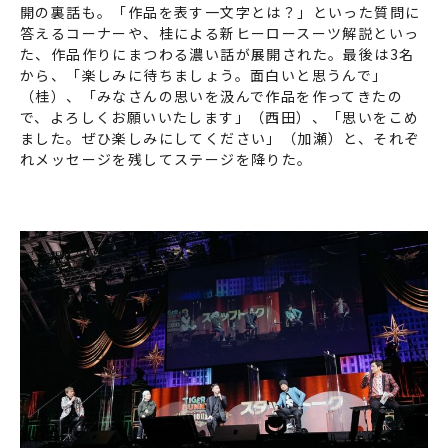
開の裏話も。「作品を表す一文字とは？」といった質問に
答えるコーナーや、桂による新ヒーロースーツ解説といっ
た、作品作りにまつわる濃い話が展開された。最後は3名
から、「楽しみに待ちましょう。面白いと思うんで」
（桂）、「みなさんの思いを汲んで作品を作ってきたの
で、よろしくお願いいたします」（西田）、「思いをこめ
ました。ぜひ楽しみにしてください」（加瀬）と、それぞ
れメッセージを残してステージを降りた。