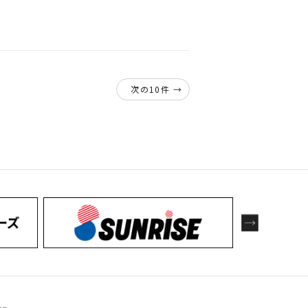
次の10件 →
下地作りなど、