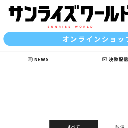
オンラインショッ
NEWS
映像配
すべて
映像