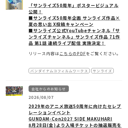
「サンライズ50周年」ポスタービジュアル
公開！
■サンライズ50周年企画 サンライズ作品×
夏の思い出 X投稿キャンペーン
■サンライズ公式YouTubeチャンネル「サ
ンライズチャンネル」サンライズ作品 71作
品 第1話 連続ライブ配信 実施決定！
リリース内容は
こちらのPDF
をご覧ください。
バンダイナムコフィルムワークス
サンライズ
会社からのお知らせ
2026/08/07
2029年のアニメ放送50周年に向けたセレブ
レーションイベント
GUNDAM-Con2027 SIDE MAKUHARI
8月28日(金)より入場チケットの抽選販売を