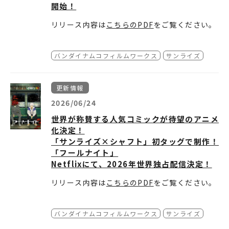
開始！
リリース内容は
こちらのPDF
をご覧ください。
バンダイナムコフィルムワークス
サンライズ
更新情報
2026/06/24
世界が称賛する人気コミックが待望のアニメ
化決定！
「サンライズ×シャフト」初タッグで制作！
「フールナイト」
Netflixにて、2026年世界独占配信決定！
リリース内容は
こちらのPDF
をご覧ください。
バンダイナムコフィルムワークス
サンライズ