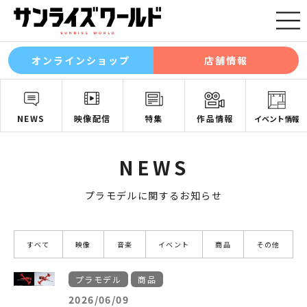
オンラインショップ
店舗情報
NEWS
映像配信
特集
作品情報
イベント情報
NEWS
プラモデルに関するお知らせ
すべて
映像
音楽
イベント
商品
その他
プラモデル
商品
2026/06/09