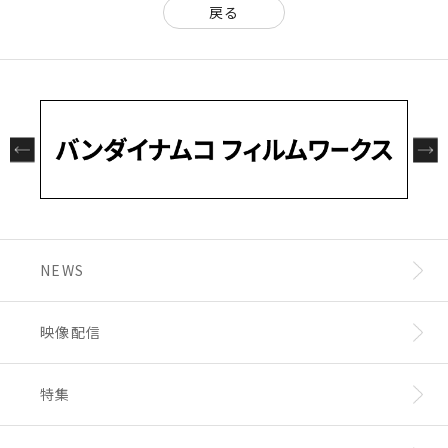
戻る
NEWS
映像配信
特集