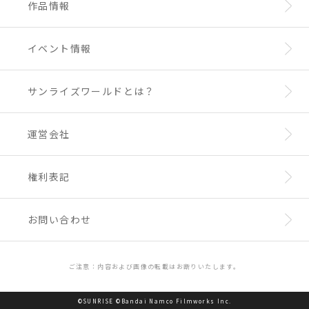
作品情報
イベント情報
サンライズワールドとは？
運営会社
権利表記
お問い合わせ
ご注意：内容および画像の転載はお断りいたします。
©SUNRISE ©Bandai Namco Filmworks Inc.