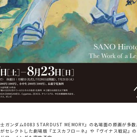
ンダム0083 STARDUST MEMORY』の名場面の原画が多
んがセレクトした劇場版『エスカフローネ』や『ヴイナス戦記』の