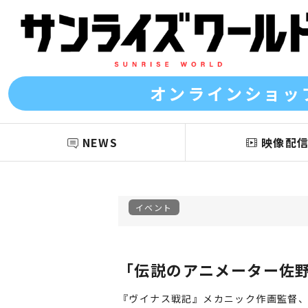
オンラインショッ
NEWS
映像配
イベント
「伝説のアニメーター佐野
『ヴイナス戦記』メカニック作画監督、『機