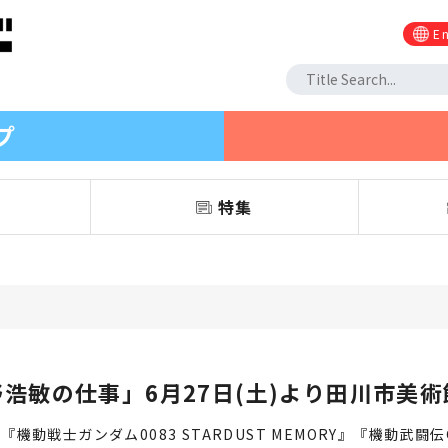
En
プ
信
特集
浩敏の仕事」6月27日(土)より田川市美
動戦士ガンダム0083 STARDUST MEMORY』『機動武