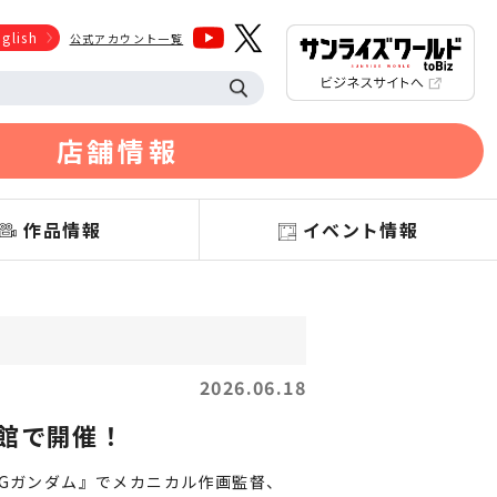
glish
公式アカウント一覧
店舗情報
作品情報
イベント情報
2026.06.18
術館で開催！
闘伝Gガンダム』でメカニカル作画監督、