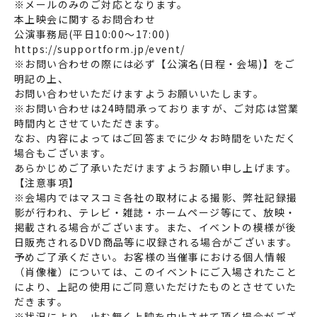
※メールのみのご対応となります。
本上映会に関するお問合わせ
公演事務局(平日10:00～17:00)
https://supportform.jp/event/
※お問い合わせの際には必ず【公演名(日程・会場)】をご
明記の上、
お問い合わせいただけますようお願いいたします。
※お問い合わせは24時間承っておりますが、ご対応は営業
時間内とさせていただきます。
なお、内容によってはご回答までに少々お時間をいただく
場合もございます。
あらかじめご了承いただけますようお願い申し上げます。
【注意事項】
※会場内ではマスコミ各社の取材による撮影、弊社記録撮
影が行われ、テレビ・雑誌・ホームページ等にて、放映・
掲載される場合がございます。また、イベントの模様が後
日販売されるDVD商品等に収録される場合がございます。
予めご了承ください。お客様の当催事における個人情報
（肖像権）については、このイベントにご入場されたこと
により、上記の使用にご同意いただけたものとさせていた
だきます。
※状況により、止む無く上映を中止させて頂く場合がござ