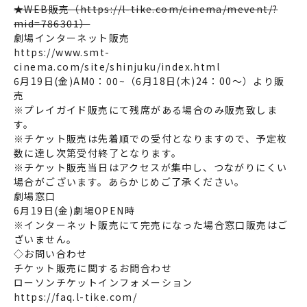
★WEB販売（
https://l-tike.com/cinema/mevent/?
mid=786301
）
劇場インターネット販売
https://www.smt-
cinema.com/site/shinjuku/index.html
6月19日(金)AM0：00~（6月18日(木)24：00～）より販
売
※プレイガイド販売にて残席がある場合のみ販売致しま
す。
※チケット販売は先着順での受付となりますので、予定枚
数に達し次第受付終了となります。
※チケット販売当日はアクセスが集中し、つながりにくい
場合がございます。あらかじめご了承ください。
劇場窓口
6月19日(金)劇場OPEN時
※インターネット販売にて完売になった場合窓口販売はご
ざいません。
◇お問い合わせ
チケット販売に関するお問合わせ
ローソンチケットインフォメーション
https://faq.l-tike.com/