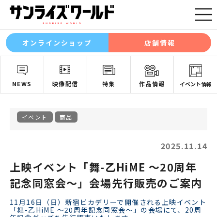
オンラインショップ
店舗情報
NEWS
映像配信
特集
作品情報
イベント情報
イベント
商品
2025.11.14
上映イベント「舞-乙HiME ～20周年
記念同窓会～」会場先行販売のご案内
11月16日（日）新宿ピカデリーで開催される上映イベント
「舞-乙HiME ～20周年記念同窓会～」の会場にて、20周