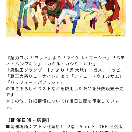
『超力ロボ ガラット』より「マイケル・マーシュ」「パテ
ィ・パンプキン」「カミル・カシミールJr.」
『魔動王グランゾート』より「遙 大地」「ガス」「ラビ」
『覇王大系リューナイト』より「アデュー・ウォルサム」
「パッフィー・パフリシア」
の描き下ろしイラストなどを使用した商品を多数販売予定
です！
※その他、詳細情報については後日公開を予定していま
す。
【開催日時・店舗】
■開催場所：アトレ秋葉原1 2階 A-on STORE 出張版