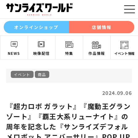
オンラインショップ
店舗情報
NEWS
映像配信
特集
作品情報
イベント情報
イベント
商品
2024.09.06
『超力ロボ ガラット』『魔動王グラン
ゾート』『覇王大系リューナイト』の
周年を記念した『サンライズデフォル
メロボット アニバーサリー』POP UP