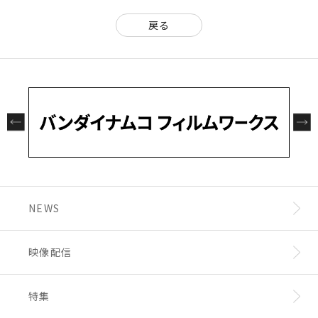
戻る
NEWS
映像配信
特集