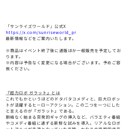
「サンライズワールド」公式X
https://x.com/sunriseworld_pr
最新情報などをご案内いたします。
※商品はイベント終了後に通販ほか一般販売を予定してお
ります。
※内容は予告なく変更になる場合がございます。予めご容
赦ください。
『超力ロボ ガラット』とは
これでもかというほどのドタバタコメディと、巨大ロボッ
トが活躍するヒーローアクション。この二つを一つにした
と言えるのが『ガラット』である。
脈絡なく始まる突発的ギャグの挿入など、バラエティ番組
やコメディ番組に通ずる新鮮な試みを導入。リアルなロボ
ットアニメが主流となっていた当時、かなりの挑戦的作品