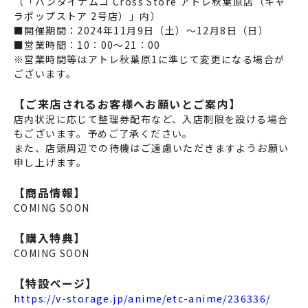
（「バンダイナムコ Cross Store アトレ秋葉原店（キャ
ラポップストア 2号店）」内）
■開催期間：2024年11月9日（土）～12月8日（日）
■営業時間：10：00～21：00
※営業時間等はアトレ秋葉原1に準じて変更になる場合が
ございます。
【ご来店されるお客様へお願いとご案内】
店内状況に応じて整理券配布など、入店制限を設ける場合
もございます。予めご了承ください。
また、店頭周辺での待機はご遠慮いただきますようお願い
申し上げます。
【商品情報】
COMING SOON
【購入特典】
COMING SOON
【特設ページ】
https://v-storage.jp/anime/etc-anime/236336/