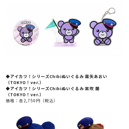
◆アイカツ！シリーズChibiぬいぐるみ 霧矢あおい
（TOKYO！ver.）
◆アイカツ！シリーズChibiぬいぐるみ 紫吹 蘭
（TOKYO！ver.）
価格：各2,750円（税込）