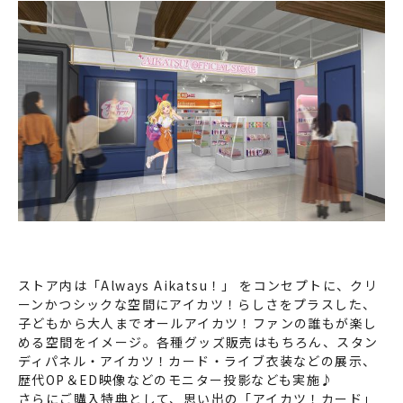
ストア内は「Always Aikatsu！」 をコンセプトに、クリ
ーンかつシックな空間にアイカツ！らしさをプラスした、
子どもから大人までオールアイカツ！ファンの誰もが楽し
める空間をイメージ。各種グッズ販売はもちろん、スタン
ディパネル・アイカツ！カード・ライブ衣装などの展示、
歴代OP＆ED映像などのモニター投影なども実施♪
さらにご購入特典として、思い出の「アイカツ！カード」