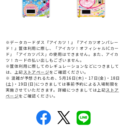
※データカードダス『アイカツ！』『アイカツオンパレー
ド！』筐体利用に際し、「アイカツ！オフィシャルICカー
ド」「アイカツパス」の使用はできません。また、アイカ
ツ！カードの払い出しもございません。
※筐体利用に際してのレギュレーションなどにつきまして
は、上記
ストアページ
をご確認ください。
※ 混雑が予想されるため、5月16日(木)・17日(金)・18日
(土)・19日(日)につきましては事前予約による入場制限を
実施させていただきます。詳細につきましては上記
ストア
ページ
をご確認ください。