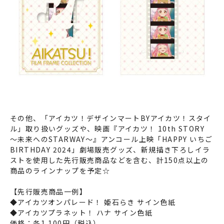
その他、「アイカツ！デザインマートBYアイカツ！スタイ
ル」取り扱いグッズや、映画『アイカツ！ 10th STORY
～未来へのSTARWAY～』アンコール上映「HAPPY いちご
BIRTHDAY 2024」劇場販売グッズ、新規描き下ろしイラ
ストを使用した先行販売商品などを含む、計150点以上の
商品のラインナップを予定☆
【先行販売商品一例】
◆アイカツオンパレード！ 姫石らき サイン色紙
◆アイカツプラネット！ ハナ サイン色紙
価格：各1,100円（税込）