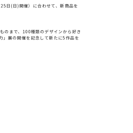
月25日(日)開催）に合わせて、新商品を
ものまで、100種類のデザインから好き
力」展の開催を記念して新たに5作品を