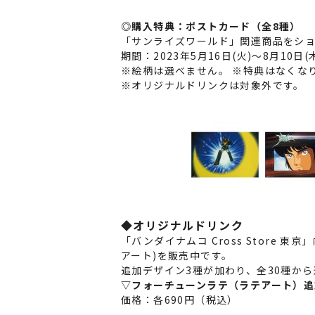
◎購入特典：ポストカード（全8種）
「サンライズワールド」関連商品をショッ
期間：2023年5月16日(火)～8月10日(
※絵柄は選べません。 ※特典はなくな
※オリジナルドリンクは対象外です。
◆オリジナルドリンク
「バンダイナムコ Cross Stor
アート)を販売中です。
追加デザイン3種が加わり、全30種か
▽フォーチューンラテ（ラテアート）追
価格：各690円（税込）