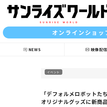
オンラインショッ
NEWS
映像配
イベント
「デフォルメロボットたち
オリジナルグッズに新商