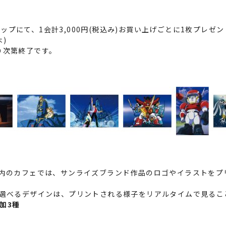
プにて、1会計3,000円(税込み)お買い上げごとに1枚プレゼ
木)
り次第終了です。
e 東京」内のカフェでは、サンライズブランド作品のロゴやイラストを
ら選べるデザインは、プリントされる様子をリアルタイムで見るこ
加3種