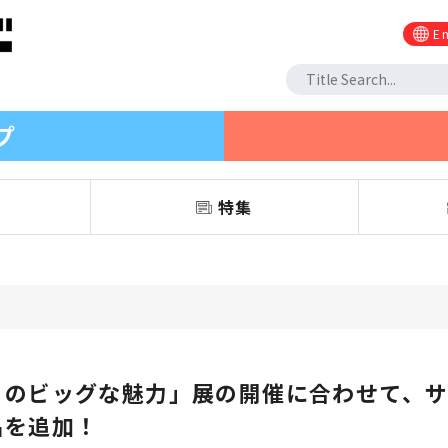
En
プ
信
特集
のビッグな魅力」展の開催に合わせて、サン
品を追加！