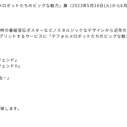
ロボットたちのビッグな魅力」展（2023年5月16日(火)から6
時の番組宣伝ポスターなどノスタルジックなデザインから近年の
プリントするサービスに「デフォルメロボットたちのビッグな魅
ジェンド』
ェンドII』
会－』
登場します。