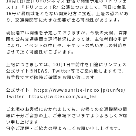
10月1日(金)TOHOシネマズ 新宿で開催予定の『ドリフェ
ス！』『ドリフェス！R』公演につきまして、同日に台風
16号が暴風域をともない関東地方に接近、上陸の恐れがあ
り、交通機関等に大きな影響が出る可能性があります。
現段階では開催を予定しておりますが、今後の天候、首都
圏の公共交通機関の運行状況によっては、主催者側の判断
により、イベントの中止や、チケットの払い戻しの対応を
させて頂く可能性がございます。
上記につきましては、10月1日午前中を目途にサンフェス
公式サイトのNEWS、Twitter等でご案内致しますので、
お手数ですが随時ご確認をお願い致します。
公式サイト
https://www.sunrise-inc.co.jp/sunfes/
Twitter
https://twitter.com/sun_fes
ご来場のお客様におかれましても、お帰りの交通機関の情
報に十分ご留意の上、ご来場下さいますようよろしくお願
い申し上げます
何卒ご理解・ご協力の程よろしくお願い申し上げます。