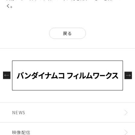
く。
戻る
NEWS
映像配信