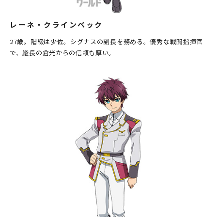
レーネ・クラインベック
27歳。階級は少佐。シグナスの副長を務める。優秀な戦闘指揮官
で、艦長の倉光からの信頼も厚い。