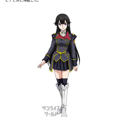
ヒナと共に帰艦した。