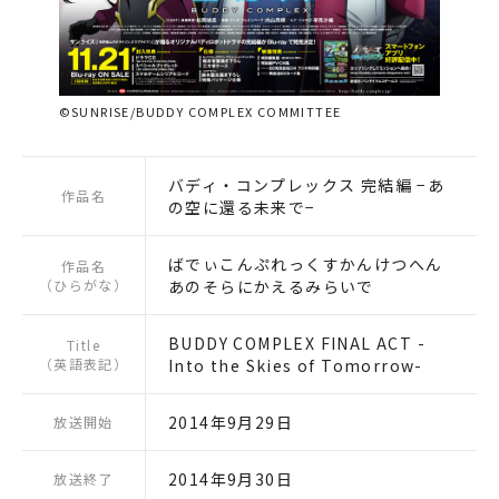
©SUNRISE/BUDDY COMPLEX COMMITTEE
バディ・コンプレックス 完結編 −あ
作品名
の空に還る未来で−
ばでぃこんぷれっくすかんけつへん
作品名
（ひらがな）
あのそらにかえるみらいで
BUDDY COMPLEX FINAL ACT -
Title
（英語表記）
Into the Skies of Tomorrow-
2014年9月29日
放送開始
2014年9月30日
放送終了