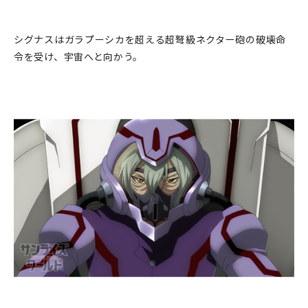
シグナスはガラプーシカを超える超弩級ネクター砲の破壊命
令を受け、宇宙へと向かう。