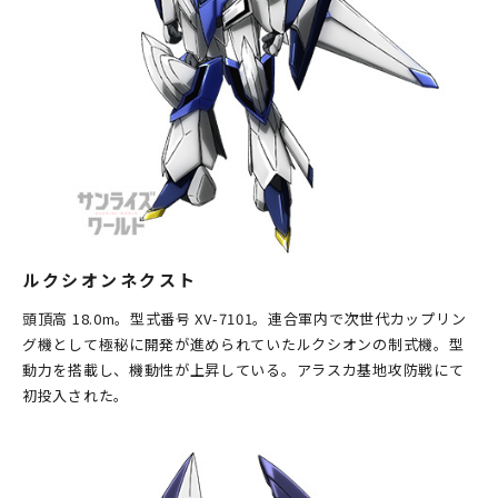
ルクシオンネクスト
頭頂高 18.0m。型式番号 XV-7101。連合軍内で次世代カップリン
グ機として極秘に開発が進められていたルクシオンの制式機。型
動力を搭載し、機動性が上昇している。アラスカ基地攻防戦にて
初投入された。