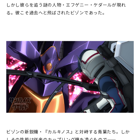
しかし彼らを追う謎の人物・エフゲニー・ケダールが現れ
る。彼こそ過去へと飛ばされたビゾンであった。
ビゾンの新鋭機・『カルキノス』と対峙する青葉たち。しか
しその性能は従来のカップリング機を凌ぐもので――。