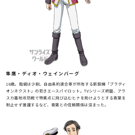
隼鷹・ディオ・ウェインバーグ
16歳。階級は少尉。自由条約連合軍が所有する新鋭機「ブラディ
オンネクスト」の若きエースパイロット。TVシリーズ終盤、アラ
スカ基地攻防戦で特異点に飛び込むヒナを助けようとする青葉を
制止せず援護するなど、青葉との信頼関係は深まった。