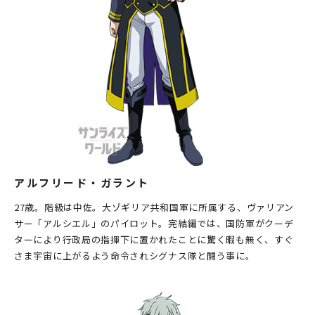
アルフリード・ガラント
27歳。階級は中佐。大ゾギリア共和国軍に所属する、ヴァリアン
サー「アルシエル」のパイロット。完結編では、国防軍がクーデ
ターにより行政局の指揮下に置かれたことに驚く暇も無く、すぐ
さま宇宙に上がるよう命令されシグナス隊と闘う事に。