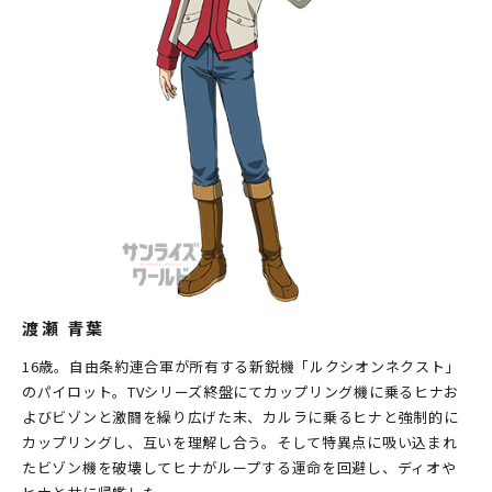
渡瀬 青葉
16歳。自由条約連合軍が所有する新鋭機「ルクシオンネクスト」
のパイロット。TVシリーズ終盤にてカップリング機に乗るヒナお
よびビゾンと激闘を繰り広げた末、カルラに乗るヒナと強制的に
カップリングし、互いを理解し合う。そして特異点に吸い込まれ
たビゾン機を破壊してヒナがループする運命を回避し、ディオや