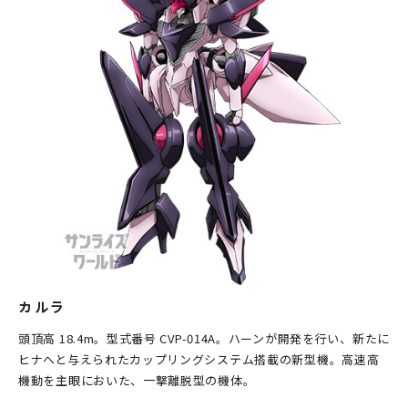
カルラ
頭頂高 18.4m。型式番号 CVP-014A。ハーンが開発を行い、新たに
ヒナへと与えられたカップリングシステム搭載の新型機。高速高
機動を主眼においた、一撃離脱型の機体。