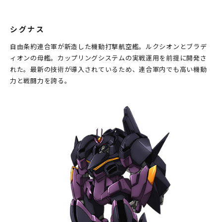
シグナス
自由条約連合軍が新造した機動打撃航空艦。ルクシオンとブラデ
ィオンの母艦。カップリングシステムの実戦運用を前提に開発さ
れた。最新の技術が導入されているため、連合軍内でも高い機動
力と戦闘力を誇る。