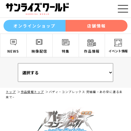
オンラインショップ
店舗情報
NEWS
映像配信
特集
作品情報
イベント情報
トップ
作品情報トップ
バディ・コンプレックス 完結編 −あの空に還る未
来で−