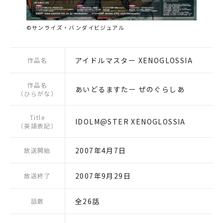
©サンライズ・バンダイビジュアル
アイドルマスター XENOGLOSSIA
作品名
作品名
あいどるますたー ぜのぐらしあ
（ひらがな）
Title
IDOLM@STER XENOGLOSSIA
（英語表記）
2007年4月7日
放送開始
2007年9月29日
放送終了
全26話
話数