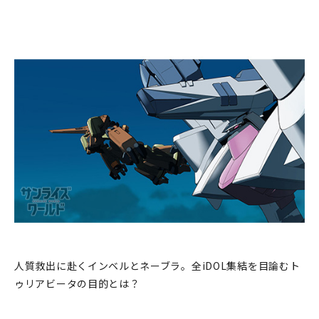
人質救出に赴くインベルとネーブラ。全iDOL集結を目論むト
ゥリアビータの目的とは？