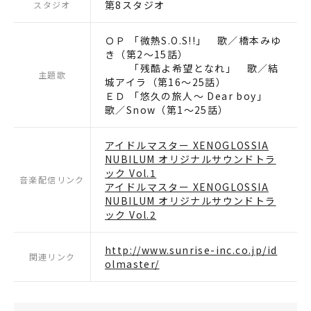
第8スタジオ
スタジオ
ＯＰ 「微熱S.O.S!!」 歌／橋本みゆ
き（第2〜15話）
「残酷よ希望となれ」 歌／結
主題歌
城アイラ（第16〜25話）
ＥＤ 「悠久の旅人〜 Dear boy｣
歌／Snow（第1〜25話）
アイドルマスター XENOGLOSSIA
NUBILUM オリジナルサウンドトラ
ック Vol.1
音楽配信リンク
アイドルマスター XENOGLOSSIA
NUBILUM オリジナルサウンドトラ
ック Vol.2
http://www.sunrise-inc.co.jp/id
関連リンク
olmaster/