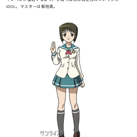
iDOL。マスターは菊地真。