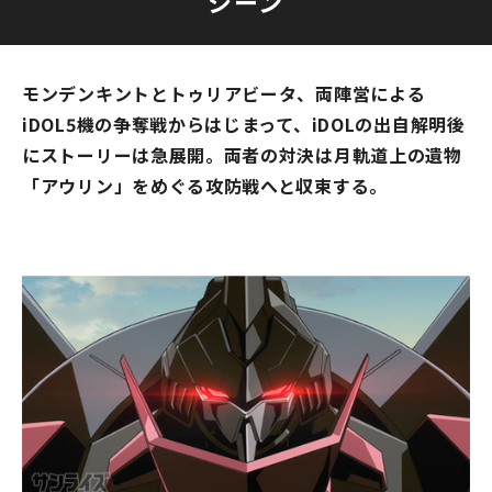
シーン
モンデンキントとトゥリアビータ、両陣営による
iDOL5機の争奪戦からはじまって、iDOLの出自解明後
にストーリーは急展開。両者の対決は月軌道上の遺物
「アウリン」をめぐる攻防戦へと収束する。