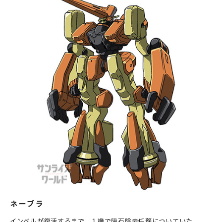
ネーブラ
インベルが復活するまで、１機で隕石除去任務についていた