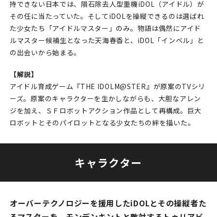
持できない日本では、隕石除去人型重機iDOL（アイドル）が
その任に当たっていた。そしてiDOLを操縦できるのは選ばれ
た少女たち「アイドルマスター」のみ。物語は偶然にアイド
ルマスター候補生となった天海春香と、iDOL「インベル」と
の出会いから始まる。
【解説】
アイドル育成ゲーム『THE IDOLM@STER』が原案のTVシリ
ーズ。原案のキャラクターを生かしながらも、大胆なアレン
ジを加え、ＳＦロボットアクション作品として再構成。巨大
ロボットとそのパイロットとなる少女たちの絆を描いた。
キャラクター
オーバーテクノロジーを援用したiDOLとその操縦者た
るマスターを、モンデンキントと敵対するトゥリアビ