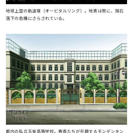
地球上空の軌道環（オービタルリング）。地表は常に、隕石
落下の危機にさらされている。
都内の私立玉兎高等学校。春香たちが在籍するモンデンキン