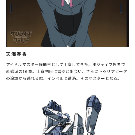
天海春香
アイドルマスター候補生として上京してきた、ポジティブ思考で
直感派の16 歳。上京初日に雪歩と出会い、さらにトゥリアビータ
の追撃から逃れる際、インベルと遭遇。そのマスターとなる。