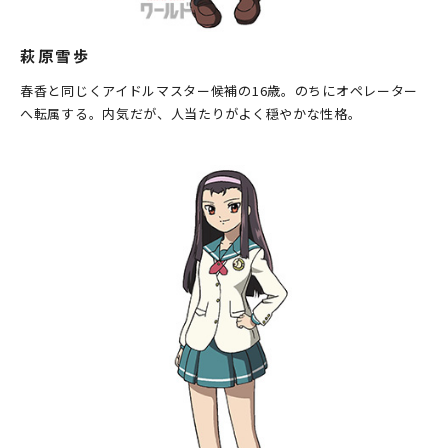
萩原雪歩
春香と同じくアイドルマスター候補の16歳。のちにオペレーター
へ転属する。内気だが、人当たりがよく穏やかな性格。