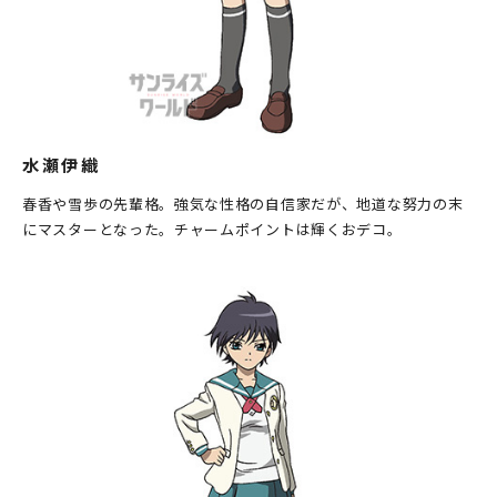
水瀬伊織
春香や雪歩の先輩格。強気な性格の自信家だが、地道な努力の末
にマスターとなった。チャームポイントは輝くおデコ。