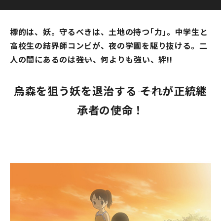
標的は、妖。守るべきは、土地の持つ｢力｣。中学生と
高校生の結界師コンビが、夜の学園を駆り抜ける。二
人の間にあるのは――強い、何よりも強い、絆!!
烏森を狙う妖を退治する――― それが正統継
承者の使命！