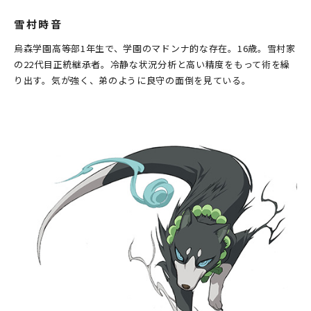
雪村時音
烏森学園高等部1年生で、学園のマドンナ的な存在。16歳。雪村家
の22代目正統継承者。冷静な状況分析と高い精度をもって術を繰
り出す。気が強く、弟のように良守の面倒を見ている。