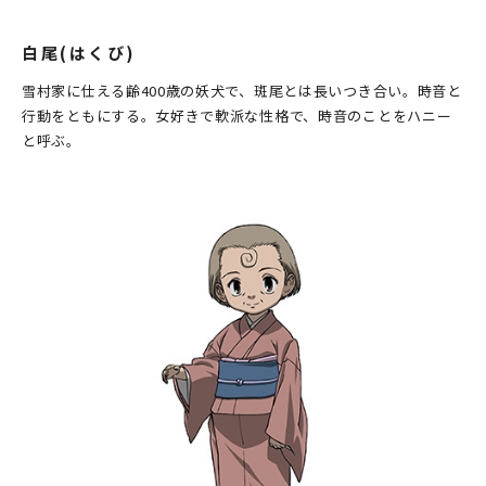
白尾(はくび)
雪村家に仕える齢400歳の妖犬で、斑尾とは長いつき合い。時音と
行動をともにする。女好きで軟派な性格で、時音のことをハニー
と呼ぶ。