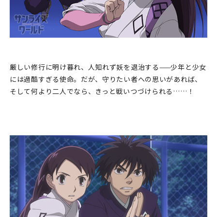
厳しい修行に明け暮れ、人知れず妖を退治する——少年と少女
には過酷すぎる使命。だが、守りたい者への思いがあれば、
そして何より二人でなら、きっと戦いつづけられる……！