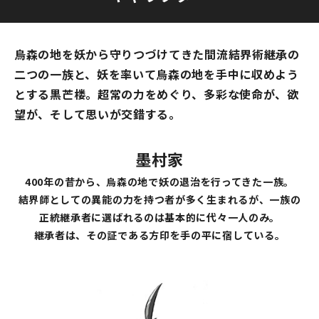
烏森の地を妖から守りつづけてきた間流結界術継承の
二つの一族と、妖を率いて烏森の地を手中に収めよう
とする黒芒楼。超常の力をめぐり、多彩な使命が、欲
望が、そして思いが交錯する。
墨村家
400年の昔から、烏森の地で妖の退治を行ってきた一族。
結界師としての異能の力を持つ者が多く生まれるが、一族の
正統継承者に選ばれるのは基本的に代々一人のみ。
継承者は、その証である方印を手の平に宿している。