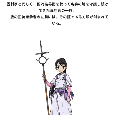
墨村家と同じく、間流結界術を使って烏森の地を守護し続け
てきた異能者の一族。
一族の正統継承者の左胸には、その証である方印が刻まれて
いる。