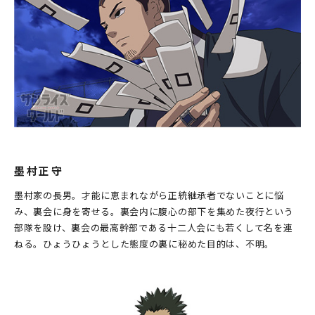
墨村正守
墨村家の長男。才能に恵まれながら正統継承者でないことに悩
み、裏会に身を寄せる。裏会内に腹心の部下を集めた夜行という
部隊を設け、裏会の最高幹部である十二人会にも若くして名を連
ねる。ひょうひょうとした態度の裏に秘めた目的は、不明。