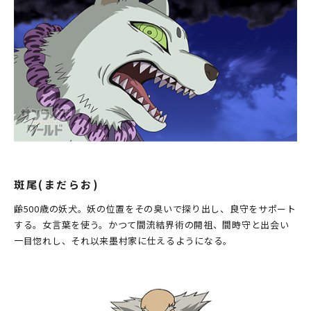
斑尾(まだらお)
齢500歳の妖犬。妖の位置をその臭いで探り出し、良守をサポート
する。女言葉を使う。かつて間流結界術の開祖、間時守と出会い
一目惚れし、それ以来墨村家に仕えるようになる。