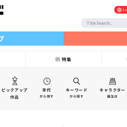
En
プ
信
特集
ピックアップ
年代
キーワード
キャラクター
から探す
から探す
誕生日
作品