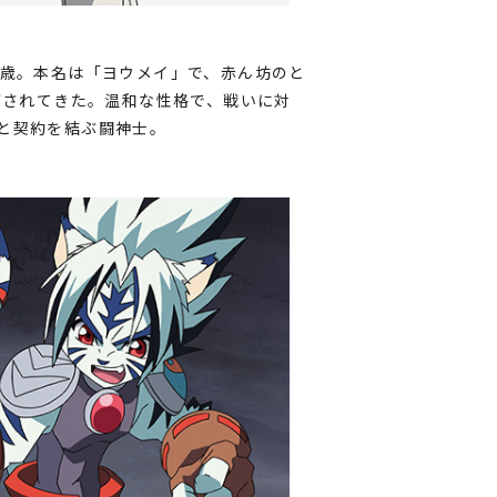
2歳。本名は「ヨウメイ」で、赤ん坊のと
飛ばされてきた。温和な性格で、戦いに対
と契約を結ぶ闘神士。