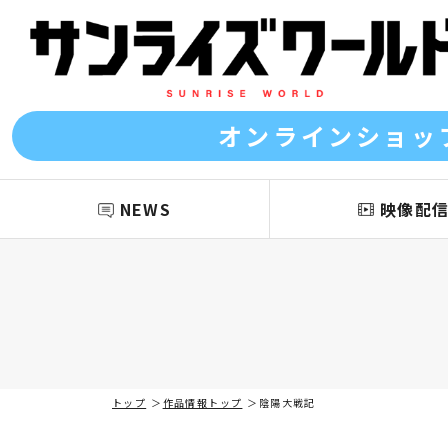
オンラインショッ
NEWS
映像配
トップ
作品情報トップ
陰陽大戦記