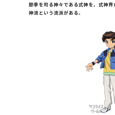
節季を司る神々である式神を、式神界
神流という流派がある。