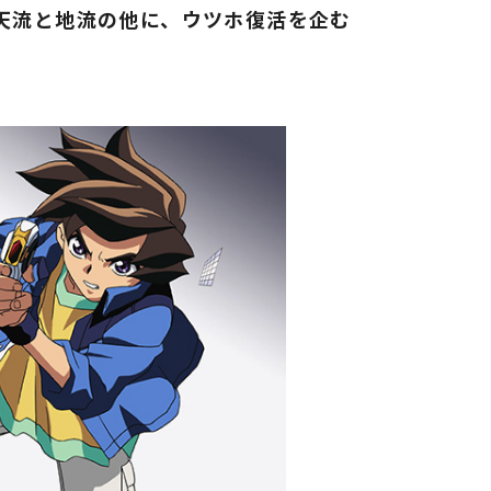
天流と地流の他に、ウツホ復活を企む