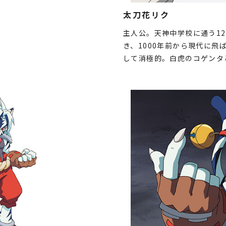
太刀花リク
主人公。天神中学校に通う1
き、1000年前から現代に
して消極的。白虎のコゲンタ