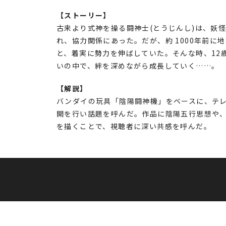
【ストーリー】
古来より式神を操る闘神士(とうじんし)は、妖
れ、協力関係にあった。だが、約 1000年前
と、着実に勢力を伸ばしていた。そんな時、12
いの中で、絆を深めながら成長していく……。
【解説】
バンダイの玩具「陰陽闘神機」をベースに、テレ
開を行い話題を呼んだ。作品に陰陽五行思想や
を描くことで、視聴者に深い共感を呼んだ。