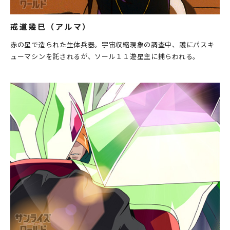
戒道幾巳（アルマ）
赤の星で造られた生体兵器。宇宙収縮現象の調査中、護にパスキ
ューマシンを託されるが、ソール１１遊星主に捕らわれる。