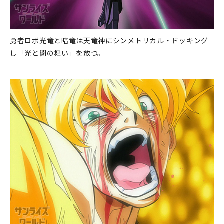
勇者ロボ光竜と暗竜は天竜神にシンメトリカル・ドッキング
し「光と闇の舞い」を放つ。