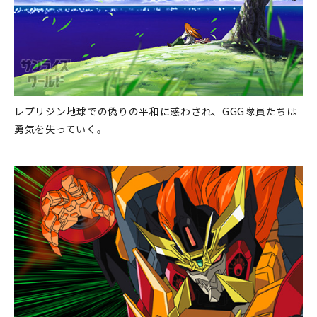
レプリジン地球での偽りの平和に惑わされ、GGG隊員たちは
勇気を失っていく。