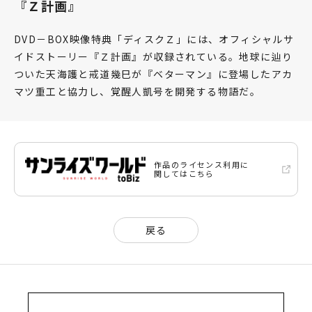
『Ｚ計画』
DVD－BOX映像特典「ディスクＺ」には、オフィシャルサ
イドストーリー『Ｚ計画』が収録されている。地球に辿り
ついた天海護と戒道幾巳が『ベターマン』に登場したアカ
マツ重工と協力し、覚醒人凱号を開発する物語だ。
作品のライセンス利用に
関してはこちら
戻る