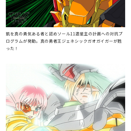
凱を真の勇気ある者と認めソール11遊星主の計画への対抗プ
ログラムが発動。真の勇者王ジェネシックガオガイガーが甦
った！