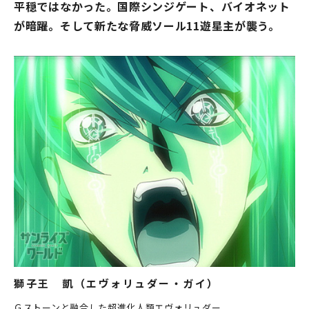
平穏ではなかった。国際シンジゲート、バイオネット
が暗躍。そして新たな脅威ソール11遊星主が襲う。
獅子王 凱（エヴォリュダー・ガイ）
Ｇストーンと融合した超進化人類エヴォリュダー。