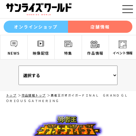
オンラインショップ
店舗情報
NEWS
映像配信
特集
作品情報
イベント情報
トップ
作品情報トップ
勇者王ガオガイガーＦＩＮＡＬ ＧＲＡＮＤ ＧＬ
ＯＲＩＯＵＳ ＧＡＴＨＥＲＩＮＧ