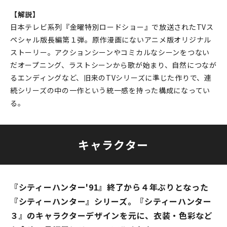
【解説】
日本テレビ系列『金曜特別ロードショー』で放送されたTVス
ペシャル版長編第１弾。原作漫画にないアニメ版オリジナル
ストーリー。アクションシーンやコミカルなシーンをつない
だオープニング、ラストシーンから歌が始まり、自然につなが
るエンディングなど、旧来のTVシリーズに準じた作りで、連
続シリーズの中の一作という統一感を持った構成になってい
る。
キャラクター
『シティーハンター'91』終了から４年ぶりとなった
『シティーハンター』シリーズ。『シティーハンター
３』のキャラクターデザインを元に、衣装・色彩など