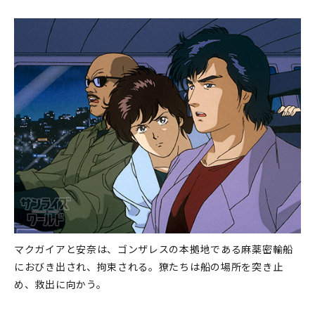
マクガイアと安奈は、ゴンザレスの本拠地である麻薬密輸船
におびき出され、拘束される。獠たちは船の場所を突き止
め、救出に向かう。