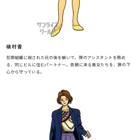
槇村香
犯罪組織に殺された兄の後を継いで、獠のアシスタントを務め
る、同じビルに住むパートナー。依頼に来る美女たちを、獠の下
心から守っている。