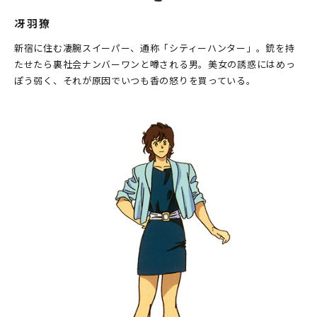
冴羽獠
新宿に住む凄腕スイーパー、通称「シティーハンター」。銃を持
たせたら裏社会ナンバーワンと噂される男。美女の誘惑にはめっ
ぽう弱く、それが原因でいつも香の怒りを買っている。