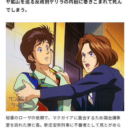
ヤ鉱山を巡る反政府ゲリラの内紛に巻きこまれて死ん
でしまう。
秘書のローザの依頼で、マクガイアに面会するため国会議事
堂を訪れた獠と香。新庄安奈刑事に不審者として見とがめら