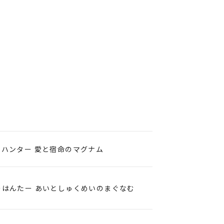
ーハンター 愛と宿命のマグナム
ーはんたー あいとしゅくめいのまぐなむ