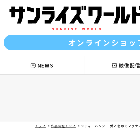
オンラインショッ
NEWS
映像配
トップ
作品情報トップ
シティーハンター 愛と宿命のマグナ