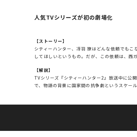
人気TVシリーズが初の劇場化
【ストーリー】
シティーハンター、冴羽 獠はどんな依頼でもこ
してほしいというもの。だが、この依頼は、西
【解説】
TVシリーズ『シティーハンター2』放送中に公
で、物語の背景に国家間の抗争劇というスケー