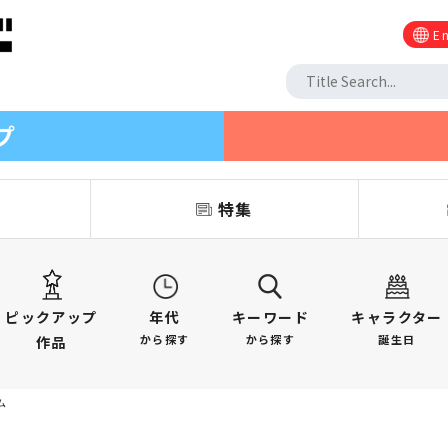
En
プ
信
特集
ピックアップ
年代
キーワード
キャラクター
から探す
から探す
誕生日
作品
ム