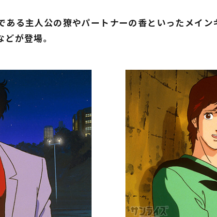
である主人公の獠やパートナーの香といったメイン
などが登場。