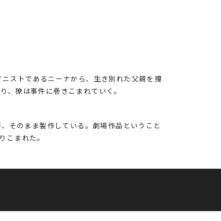
アニストであるニーナから、生き別れた父親を捜
あり、獠は事件に巻きこまれていく。
が、そのまま製作している。劇場作品ということ
りこまれた。