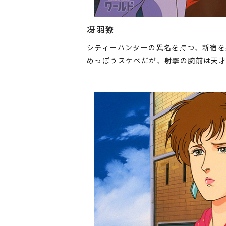
冴羽獠
シティーハンターの異名を持つ、新宿
めっぽうスケベだが、射撃の腕前は天