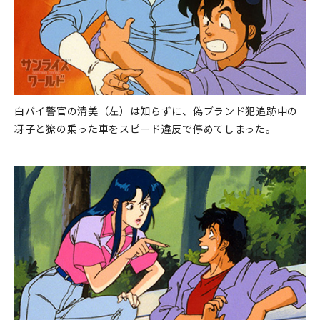
白バイ警官の清美（左）は知らずに、偽ブランド犯追跡中の
冴子と獠の乗った車をスピード違反で停めてしまった。