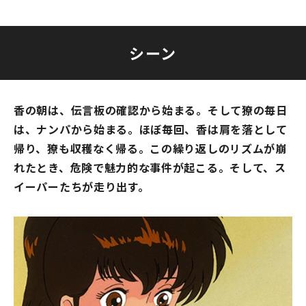
シーン
香の朝は、伝言板の確認から始まる。そして獠の毎日
は、ナンパから始まる。ほぼ毎回、香は肩を落として
帰り、獠も収穫なく帰る。この繰り返しのリズムが崩
れたとき、危険で魅力的な事件が起こる。そして、ス
イーパーたちが走り出す。