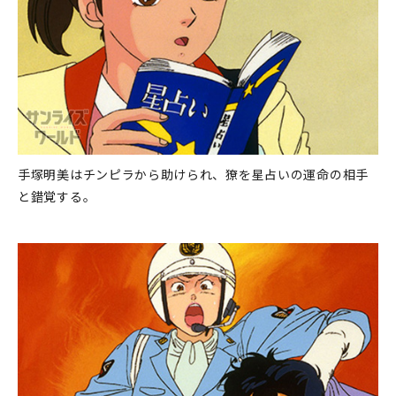
手塚明美はチンピラから助けられ、獠を星占いの運命の相手
と錯覚する。