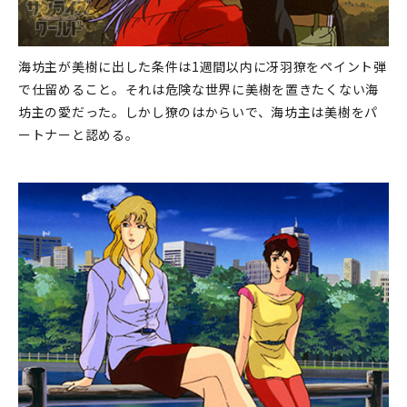
海坊主が美樹に出した条件は1週間以内に冴羽獠をペイント弾
で仕留めること。それは危険な世界に美樹を置きたくない海
坊主の愛だった。しかし獠のはからいで、海坊主は美樹をパ
ートナーと認める。