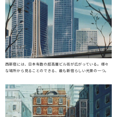
西新宿には、日本有数の超高層ビル街が広がっている。様々
な場所から見ることのできる、最も新宿らしい光景の一つ。