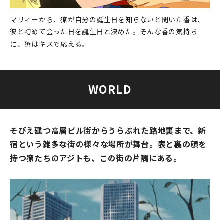
マリィーから、獠が自分の誕生日を知らないと聞いた香は、
彼と初めて会った日を誕生日と決めた。そんな香の気持ち
に、獠はキスで応える。
WORLD
そびえ建つ高層ビル街からうらぶれた路地裏まで、新
宿という雑多な街の様々な場所が舞台。表と裏の顔を
持つ獠たちのアジトも、この街の片隅にある。