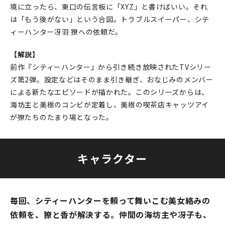
境に立ったら、東口の伝言板に「XYZ」と書けばいい。それ
は「もう後がない」という合図。トラブルスイーパー、シテ
ィーハンター冴羽 獠への依頼だ。
【解説】
前作『シティーハンター』から引き続き放映されたTVシリー
ズ第2弾。設定などはそのまま引き継ぎ、おなじみのメンバー
による新たなエピソードが描かれた。このシリーズからは、
海坊主と美樹のコンビが定着し、美樹の喫茶店キャッツアイ
が獠たちのたまり場となった。
キャラクター
毎回、シティーハンターを頼って舞いこむ美女絡みの
依頼を、獠と香が解決する。仲間の海坊主や冴子も、