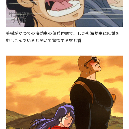
美樹がかつての海坊主の傭兵仲間で、しかも海坊主に結婚を
申しこんでいると聞いて驚愕する獠と香。