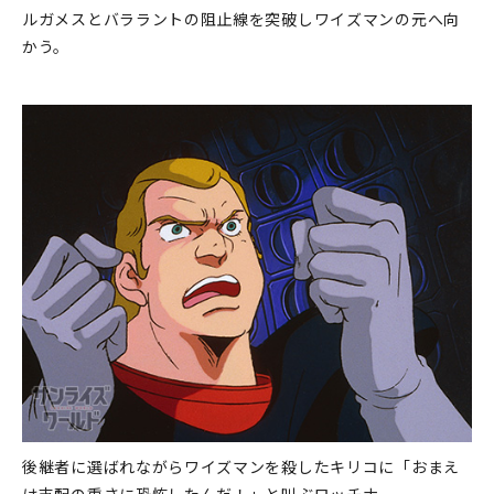
ルガメスとバララントの阻止線を突破しワイズマンの元へ向
かう。
後継者に選ばれながらワイズマンを殺したキリコに「おまえ
は支配の重さに恐怖したんだ！」と叫ぶロッチナ。