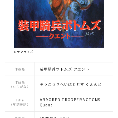
©サンライズ
装甲騎兵ボトムズ クエント
作品名
作品名
そうこうきへいぼとむず くえんと
（ひらがな）
ARMORED TROOPER VOTOMS
Title
（英語表記）
Quant