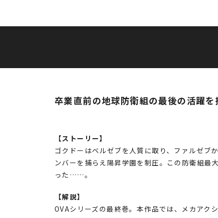
卒業直前の地球防衛組の最後の活躍を
【ストーリー】
ゴクドーはベルゼブを人質に取り、ファルゼブか
ンバーを捕らえ陽昇学園を制圧。この防衛組最
った……。
【解説】
OVAシリーズの最終巻。本作品では、メカアク