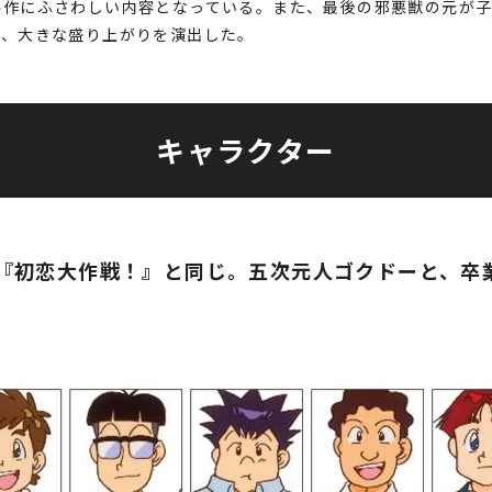
終作にふさわしい内容となっている。また、最後の邪悪獣の元が
と、大きな盛り上がりを演出した。
キャラクター
の『初恋大作戦！』と同じ。五次元人ゴクドーと、卒