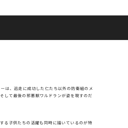
ドーは、逃走に成功した仁たち以外の防衛組のメ
。そして最後の邪悪獣ワルドランが姿を現すのだ
戦する子供たちの活躍も同時に描いているのが特