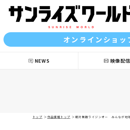
オンラインショッ
NEWS
映像配
トップ
作品情報トップ
絶対無敵ライジンオー みんなが地