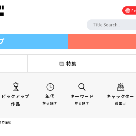
En
プ
信
特集
ピックアップ
年代
キーワード
キャラクター
から探す
から探す
誕生日
作品
球防衛組