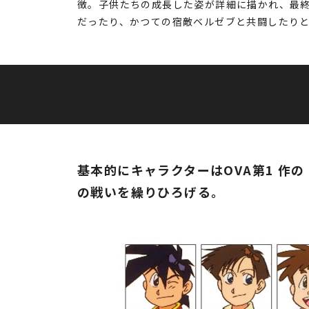
徴。子供たちの成長した姿が詳細に描かれ、最
だったり、かつての宿敵ベルゼブと共闘したり
基本的にキャラクターはOVA第1 作
の戦いを繰りひろげる。