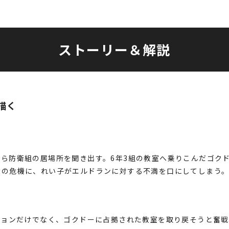
ストーリー＆解説
描く
ら防衛組の居場所を聞き出す。6年3組の教室へ乗りこんだゴク
大の危機に、れい子がエルドランに対する不満を口にしてしまう
ションだけでなく、ゴクドーに占拠された教室を取り戻そうと奮