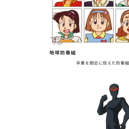
地球防衛組
卒業を間近に控えた防衛