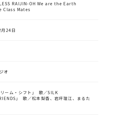
ESS RAIJIN-OH We are the Earth
e Class Mates
2月24日
ジオ
ドリーム・シフト｣ 歌／SILK
FRIENDS｣ 歌／松本梨香、岩坪理江、まるた