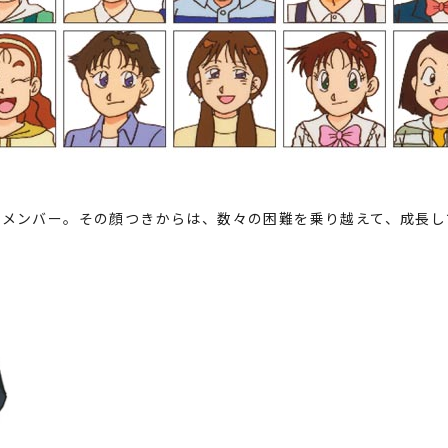
組メンバー。その顔つきからは、数々の困難を乗り越えて、成長し