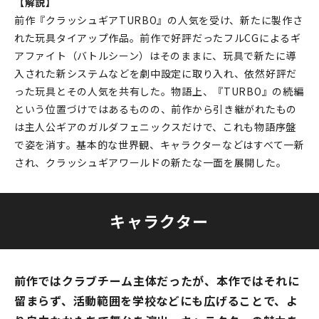
【解説】
前作『クラッシュギアTURBO』の人気を受け、新たに製作さ
れた玩具タイアップ作品。前作で好評だったフルCGによるギ
アファイト（バトルシーン）はそのままに、玩具で新たに導
入された新システムなどを劇中設定に取り入れ、依然好評だ
った玩具とその人気を共有した。物語上、『TURBO』の続編
という位置づけではあるものの、前作から引き継がれたもの
は主人公ギアのガルダフェニックスだけで、これも物語序盤
で姿を消す。基本的な世界観、キャラクターなどはすべて一新
され、クラッシュギアワールドの新たな一面を展開した。
キャラクター
前作ではクラブチーム主体だったが、本作ではそれに
留まらず、活動範囲を学校などにも広げることで、よ