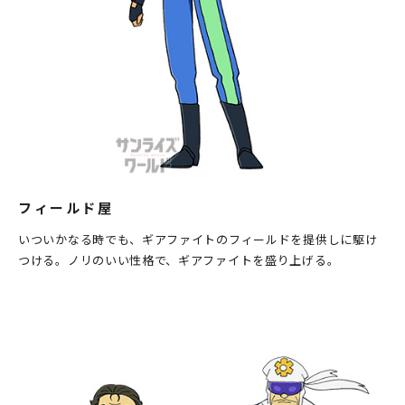
フィールド屋
いついかなる時でも、ギアファイトのフィールドを提供しに駆け
つける。ノリのいい性格で、ギアファイトを盛り上げる。