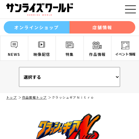
オンラインショップ
店舗情報
NEWS
映像配信
特集
作品情報
イベント情報
トップ
作品情報トップ
クラッシュギアＮｉｔｒｏ