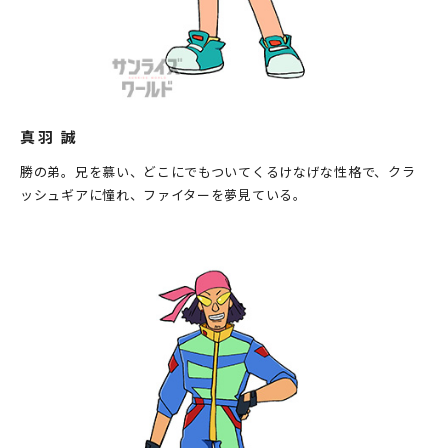
真羽 誠
勝の弟。兄を慕い、どこにでもついてくるけなげな性格で、クラ
ッシュギアに憧れ、ファイターを夢見ている。