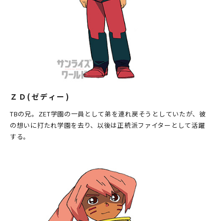
ＺＤ(ゼディー)
TBの兄。ZET学園の一員として弟を連れ戻そうとしていたが、彼
の想いに打たれ学園を去り、以後は正統派ファイターとして活躍
する。