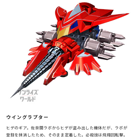
ウイングラプター
ヒデのギア。佐奈間ラボからヒデが盗み出した機体だが、ラボが
登録を抹消したため、そのまま定着した。必殺技は飛翔回転撃。