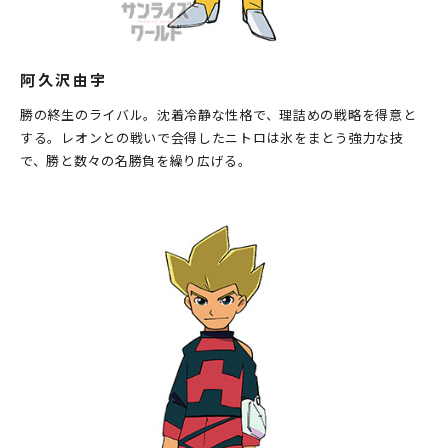
阿久沢由宇
勝の終生のライバル。沈着冷静な性格で、理詰めの戦略を得意と
する。レオンとの戦いで会得したニトロは氷をまとう強力な技
で、勝と数々の名勝負を繰り広げる。