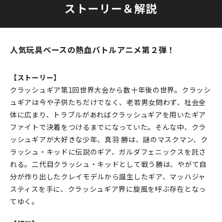
ストーリー＆解説
人気玩具ベースの熱血バトルアニメ第２弾！
【ストーリー】
クラッシュギア第1回世界大会から数十年後の世界。クラッシ
ュギアは今や子供たちだけでなく、老若男女問わず、社会全
体に広まり、トラブルがあればクラッシュギアを用いたギア
ファイトで決着をつけるまでになっていた。そんな中、クラ
ッシュギアが大好きな少年、真羽 勝は、謎のマスクマン、ク
ラッシュ・キッドに伝説のギア、ガルダフェニックスを託さ
れる。二代目クラッシュ・キッドとして戦う勝は、やがて自
分が作り出したクレイモデルから誕生したギア、マッハジャ
スティスを手に、クラッシュギア界に旋風を呼ぶ存在となっ
てゆく。