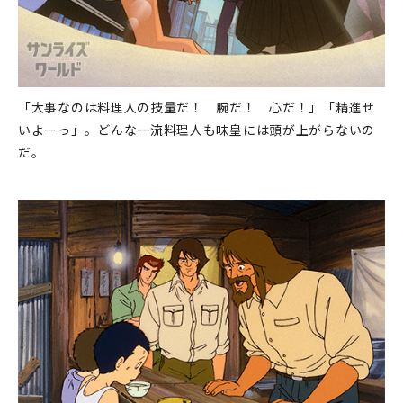
「大事なのは料理人の技量だ！ 腕だ！ 心だ！」「精進せ
いよーっ」。どんな一流料理人も味皇には頭が上がらないの
だ。