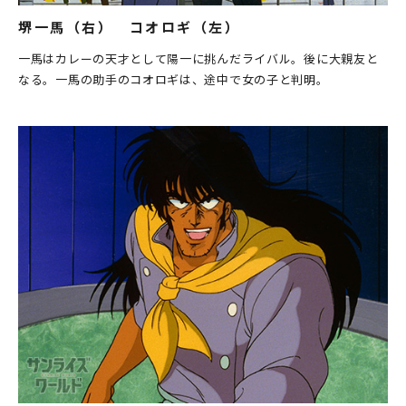
堺一馬（右） コオロギ（左）
一馬はカレーの天才として陽一に挑んだライバル。後に大親友と
なる。一馬の助手のコオロギは、途中で女の子と判明。