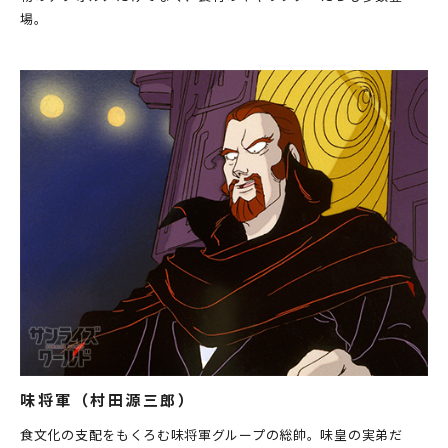
場。
味将軍（村田源三郎）
食文化の支配をもくろむ味将軍グループの総帥。味皇の実弟だ