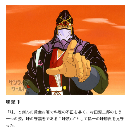
味頭巾
「味」と刻んだ黄金お箸で料理の不正を暴く、村田源二郎のもう
一つの姿。味の守護者である＂味頭巾”として陽一の味勝負を見守
った。