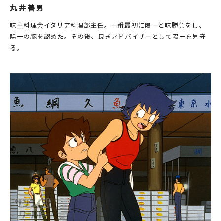
丸井善男
味皇料理会イタリア料理部主任。一番最初に陽一と味勝負をし、
陽一の腕を認めた。その後、良きアドバイザーとして陽一を見守
る。