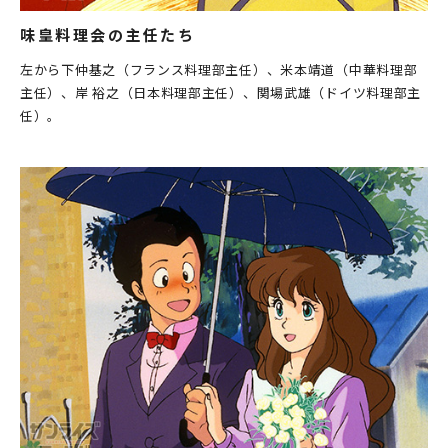
味皇料理会の主任たち
左から下仲基之（フランス料理部主任）、米本靖道（中華料理部
主任）、岸 裕之（日本料理部主任）、関場武雄（ドイツ料理部主
任）。