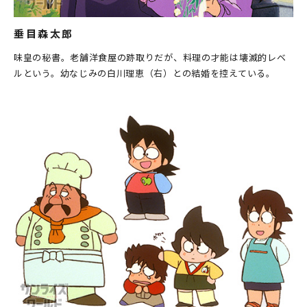
垂目森太郎
味皇の秘書。老舗洋食屋の跡取りだが、料理の才能は壊滅的レベ
ルという。幼なじみの白川理恵（右）との結婚を控えている。