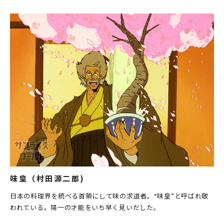
味皇（村田源二郎)
日本の料理界を統べる首領にして味の求道者。“味皇”と呼ばれ敬
われている。陽一の才能をいち早く見いだした。