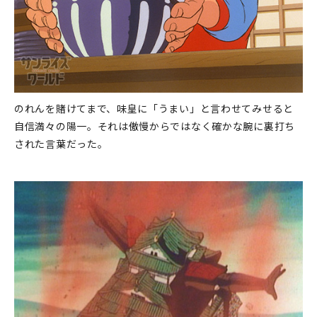
のれんを賭けてまで、味皇に「うまい」と言わせてみせると
自信満々の陽一。それは傲慢からではなく確かな腕に裏打ち
された言葉だった。