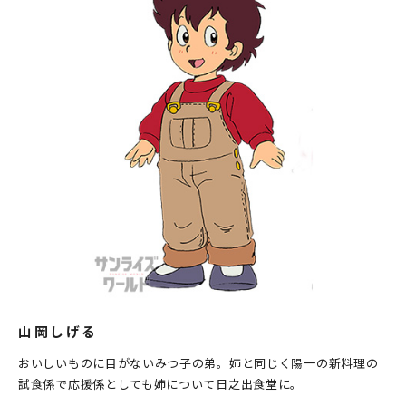
山岡しげる
おいしいものに目がないみつ子の弟。姉と同じく陽一の新料理の
試食係で応援係としても姉について日之出食堂に。