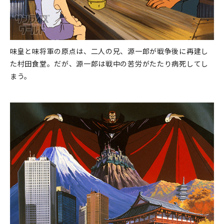
味皇と味将軍の原点は、二人の兄、源一郎が戦争後に再建し
た村田食堂。だが、源一郎は戦中の苦労がたたり病死してし
まう。