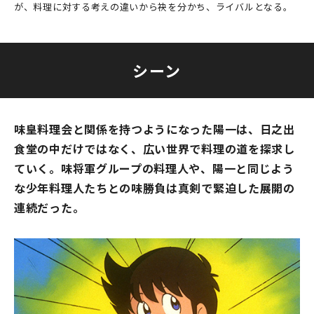
が、料理に対する考えの違いから袂を分かち、ライバルとなる。
シーン
味皇料理会と関係を持つようになった陽一は、日之出
食堂の中だけではなく、広い世界で料理の道を探求し
ていく。味将軍グループの料理人や、陽一と同じよう
な少年料理人たちとの味勝負は真剣で緊迫した展開の
連続だった。