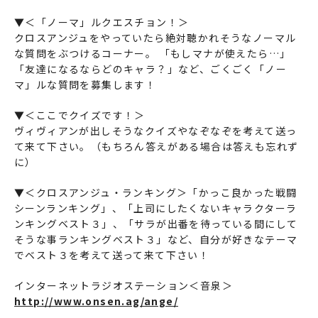
▼＜「ノーマ」ルクエスチョン！＞
クロスアンジュをやっていたら絶対聴かれそうなノーマル
な質問をぶつけるコーナー。 「もしマナが使えたら…」
「友達になるならどのキャラ？」など、ごくごく「ノー
マ」ルな質問を募集します！
▼＜ここでクイズです！＞
ヴィヴィアンが出しそうなクイズやなぞなぞを考えて送っ
て来て下さい。（もちろん答えがある場合は答えも忘れず
に）
▼＜クロスアンジュ・ランキング＞「かっこ良かった戦闘
シーンランキング」、「上司にしたくないキャラクターラ
ンキングベスト３」、「サラが出番を待っている間にして
そうな事ランキングベスト３」など、自分が好きなテーマ
でベスト３を考えて送って来て下さい！
インターネットラジオステーション＜音泉＞
http://www.onsen.ag/ange/