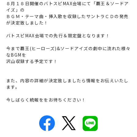
８月１８日開催のバトスピMAX会場にて「覇王＆ソードア
イズ」の
ＢＧＭ・テーマ曲・挿入歌を収録したサントラＣＤの発売
が決定致しました！
バトスピMAX会場での先行＆限定盤となります！
今まで覇王(ヒーローズ)&ソードアイズの劇中に流れた様々
なBGMを
沢山収録する予定です！
また、内容の詳細が決定致しましたら情報をお伝えいたし
ます。
今しばらく続報ををお待ちください！