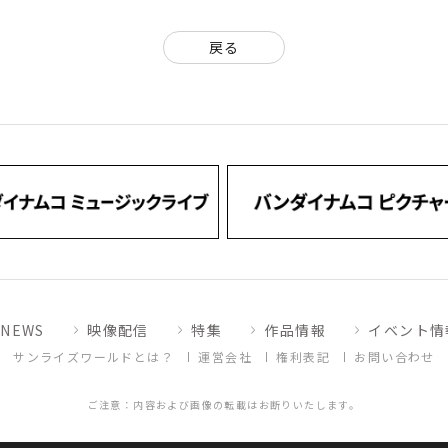
戻る
NEWS
映像配信
特集
作品情報
イベント情
サンライズワールドとは？
運営会社
権利表記
お問い合わせ
ご注意：内容および画像の転載はお断りいたします。