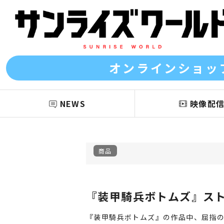
オンラインショッ
NEWS
映像配
商品
『装甲騎兵ボトムズ』ス
『装甲騎兵ボトムズ』の作品中、屈指の