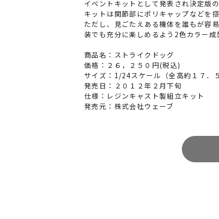
イベントキットとして発表され決定版の
キットは関節部にポリキャップなどを
ただし、見ごたえある機体を誰もが容
装でも充分に楽しめるよう2色カラー成
商品名：ストライクドッグ
価格：２６，２５０円(税込)
サイズ：1/24スケール（全高約１７．
発売日：２０１２年２月下旬
仕様：レジンキャスト製組立キット
発売元：株式会社ウェーブ