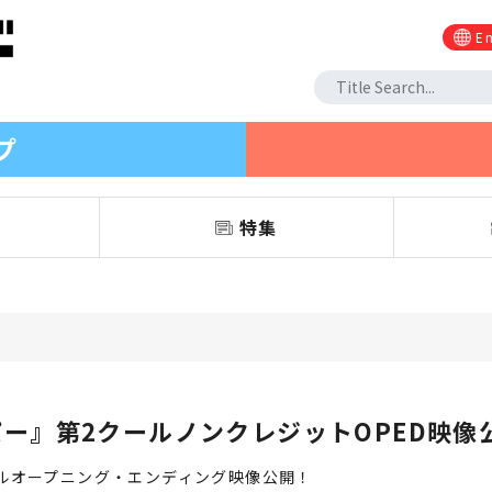
En
プ
信
特集
ー』第2クールノンクレジットOPED映像
ルオープニング・エンディング映像公開！