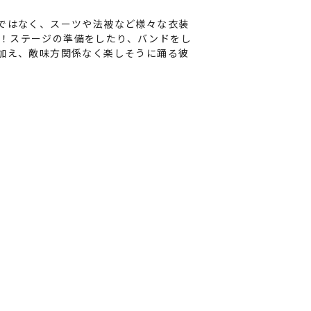
だけではなく、スーツや法被など様々な衣装
！ステージの準備をしたり、バンドをし
に加え、敵味方関係なく楽しそうに踊る彼