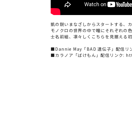
凱の鋭いまなざしからスタートする、カ
モノクロの世界の中で瞳にそれぞれの
士名前組、凛々しくこちらを見据える
■Dannie May「BAD 遺伝子」配信リ
■カラノア「ばけもん」配信リンク:
ht