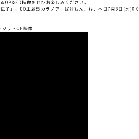
るOP&ED映像をぜひお楽しみください。
AD 遺伝子」、ED主題歌カラノア「ばけもん」は、本日7月8日(水)
く！
クレジットOP映像