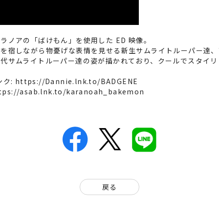
ラノアの「ばけもん」を使用した ED 映像。
色を宿しながら物憂げな表情を見せる新生サムライトルーパー達、
初代サムライトルーパー達の姿が描かれており、クールでスタイリ
ンク:
https://Dannie.lnk.to/BADGENE
tps://asab.lnk.to/karanoah_bakemon
戻る