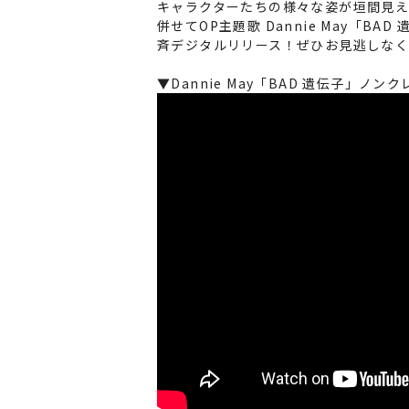
キャラクターたちの様々な姿が垣間見え
併せてOP主題歌 Dannie May「B
斉デジタルリリース！ぜひお見逃しな
▼Dannie May「BAD 遺伝子」ノン