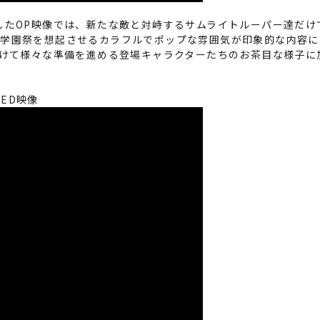
」を使用したOP映像では、新たな敵と対峙するサムライトルーパー達
、学園祭を想起させるカラフルでポップな雰囲気が印象的な内容に
向けて様々な準備を進める登場キャラクターたちのお茶目な様子
ED映像