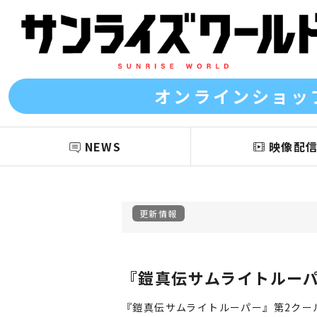
オンラインショッ
NEWS
映像配
更新情報
『鎧真伝サムライトルーパ
『鎧真伝サムライトルーパー』第2クー