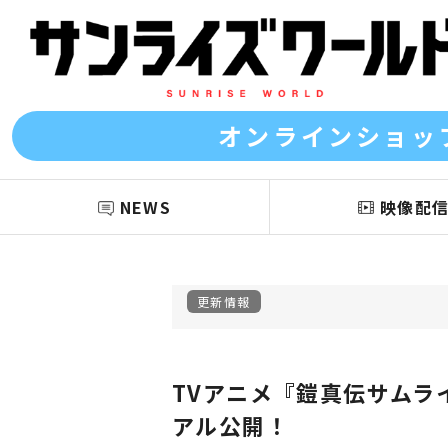
オンラインショッ
NEWS
映像配
更新情報
TVアニメ『鎧真伝サムラ
アル公開！