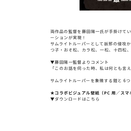
両作品の監督を藤田陽一氏が手掛けてい
ーションが実現！
サムライトルーパーとして妖邪の侵攻か
つ子・おそ松、カラ松、一松、十四松
▼藤田陽一監督よりコメント
「このお話を伺った時、私は何とも言
サムライトルーパーを象徴する鎧と 6
★
コラボビジュアル壁紙（PC 用／ス
▼ダウンロードはこちら