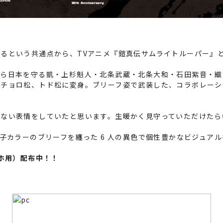
るという共通点から、TVアニメ『鎧真伝サムライトルーパー』と
ら日本を守る凱・上杉魁人・北条武蔵・北条大和・石田紫音・織
、チョロ松、トド松に変身。ブリーフ姿で武装した、コラボレーシ
えない表情をしていたと思います。生暖かく見守っていただけたら
つ子カラーのブリーフを纏った 6 人の異色で個性豊かなビジュア
マホ用）配布中！！