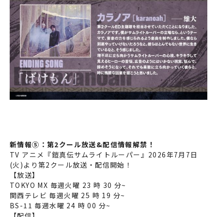
新情報⑤：第2クール放送&配信情報解禁！
TV アニメ『鎧真伝サムライトルーパー』2026年7月7日
(火)より第2クール放送・配信開始！
【放送】
TOKYO MX 毎週火曜 23 時 30 分~
関西テレビ 毎週火曜 25 時 19 分~
BS-11 毎週水曜 24 時 00 分~
【配信】