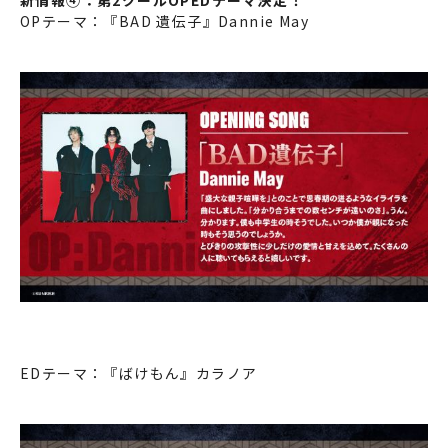
新情報④：第2クールOPEDテーマ決定！
OPテーマ：『BAD 遺伝子』Dannie May
EDテーマ：『ばけもん』カラノア