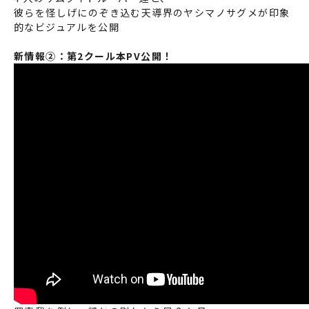
彼らを怪しげにのぞき込む天導界のヤシマノサグメが印象
的なビジュアルを公開
新情報②：第2クール本PV公開！