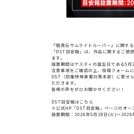
『鎧真伝サムライトルーパー』に関する
「DST目安箱」は、作品に関するご感
ます。
設置期間はナスティの誕生日である5月28
注意事項をご確認の上、投稿フォーム
DST（防衛特殊事案対策本部）に寄せ
ただきます。
皆様の声をぜひお聞かせください！
DST目安箱はこちら
※公式HP「DST目安箱」ページのオープン
設置期間：2026年5月28日(火)～2026