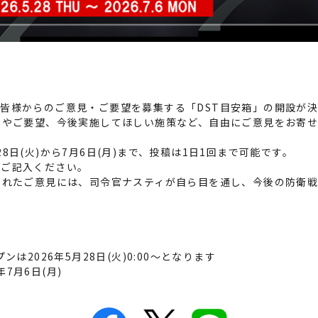
皆様からのご意見・ご要望を募集する「DST目安箱」の開設が
想やご要望、今後実施してほしい施策など、自由にご意見をお寄
日(火)から7月6日(月)まで、投稿は1日1回まで可能です。
にご記入ください。
られたご意見には、司令官ナスティが自ら目を通し、今後の防衛
は2026年5月28日(火)0:00～となります
年7月6日(月)