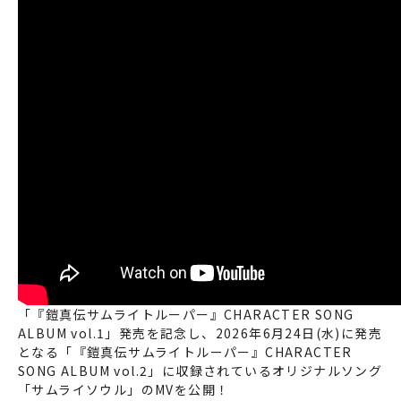
「『鎧真伝サムライトルーパー』CHARACTER SONG
ALBUM vol.1」発売を記念し、2026年6月24日(水)に発売
となる「『鎧真伝サムライトルーパー』CHARACTER
SONG ALBUM vol.2」に収録されているオリジナルソング
「サムライソウル」のMVを公開！