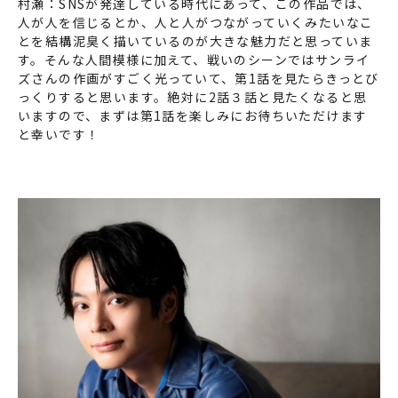
村瀬：SNSが発達している時代にあって、この作品では、
人が人を信じるとか、人と人がつながっていくみたいなこ
とを結構泥臭く描いているのが大きな魅力だと思っていま
す。そんな人間模様に加えて、戦いのシーンではサンライ
ズさんの作画がすごく光っていて、第1話を見たらきっとび
っくりすると思います。絶対に2話３話と見たくなると思
いますので、まずは第1話を楽しみにお待ちいただけます
と幸いです！