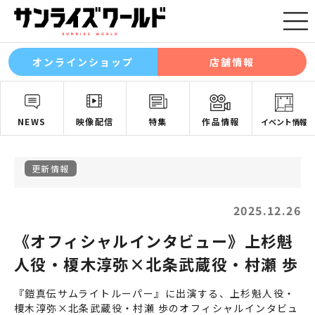
オンラインショップ
店舗情報
NEWS
映像配信
特集
作品情報
イベント情報
更新情報
2025.12.26
《オフィシャルインタビュー》上杉魁
人役・榎木淳弥×北条武蔵役・村瀬 歩
『鎧真伝サムライトルーパー』に出演する、上杉魁人役・
榎木淳弥×北条武蔵役・村瀬 歩のオフィシャルインタビュ