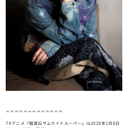
＝＝＝＝＝＝＝＝＝＝＝＝＝
TVアニメ『鎧真伝サムライトルーパー』は2026年1月6日