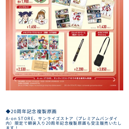
◆20周年記念複製原画
A-on STORE、サンライズストア（プレミアムバンダイ
内）限定で額装入り20周年記念複製原画も受注販売いたし
ます！