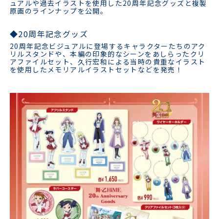
ュアルや過去イラストを使用した20周年記念グッズと複製
原画のラインナップを公開。
◆20周年記念グッズ
20周年記念ビジュアルに登場するキャラクターたちのアク
リルスタンドや、本編の印象的なシーンをあしらったクリ
アファイルセット、久行宏和による当時の貴重なイラスト
を使用したメモリアルイラストセットなどを発売！