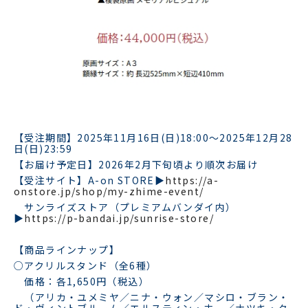
【受注期間】2025年11月16日(日)18:00～2025年12月28
日(日)23:59
【お届け予定日】2026年2月下旬頃より順次お届け
【受注サイト】A-on STORE▶
https://a-
onstore.jp/shop/my-zhime-event/
サンライズストア（プレミアムバンダイ内）
▶
https://p-bandai.jp/sunrise-store/
【商品ラインナップ】
○アクリルスタンド（全6種）
価格：各1,650円（税込）
（アリカ・ユメミヤ／ニナ・ウォン／マシロ・ブラン・
ド・ヴィントブルーム／エルスティン・ホー／ナツキ・ク