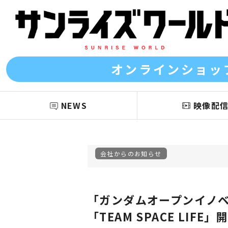
オンラインショッ
NEWS
映像配
会社からのお知らせ
「ガンダムオープンイノ
「TEAM SPACE LI