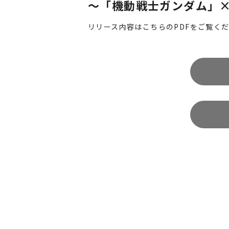
～「機動戦士ガンダム」
リリース内容は
こちらのPDF
をご覧く