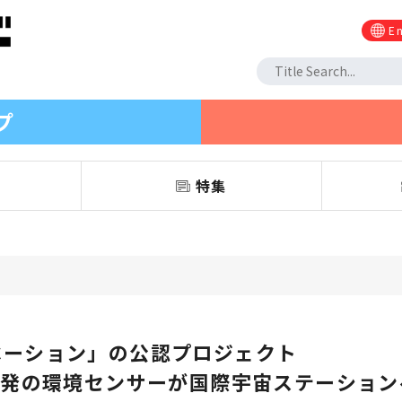
En
プ
信
特集
ベーション」の公認プロジェクト
FE」開発の環境センサーが国際宇宙ステーショ