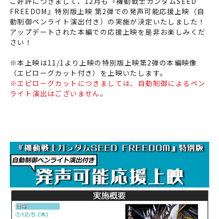
ご好評につきまして、12月も『機動戦士ガンダムSEED
FREEDOM』特別版上映 第2弾での発声可能応援上映（自
動制御ペンライト演出付き）の実施が決定いたしました！
アップデートされた本編での応援上映を是非お楽しみくだ
さい！
※本上映は11/1より上映の特別版上映第2弾の本編映像
（エピローグカット付き）を上映いたします。
※エピローグカットにつきましては、自動制御によるペン
ライト演出はございません。