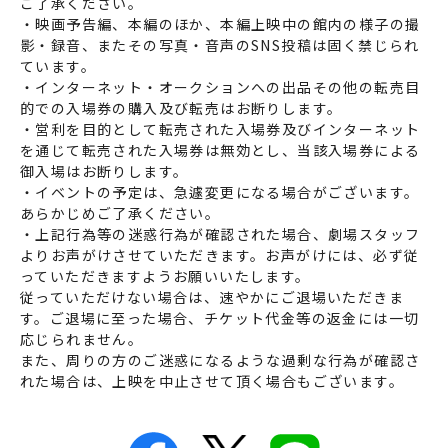
ご了承ください。
・映画予告編、本編のほか、本編上映中の館内の様子の撮
影・録音、またその写真・音声のSNS投稿は固く禁じられ
ています。
・インターネット・オークションへの出品その他の転売目
的での入場券の購入及び転売はお断りします。
・営利を目的として転売された入場券及びインターネット
を通じて転売された入場券は無効とし、当該入場券による
御入場はお断りします。
・イベントの予定は、急遽変更になる場合がございます。
あらかじめご了承ください。
・上記行為等の迷惑行為が確認された場合、劇場スタッフ
よりお声がけさせていただきます。お声がけには、必ず従
っていただきますようお願いいたします。
従っていただけない場合は、速やかにご退場いただきま
す。ご退場に至った場合、チケット代金等の返金には一切
応じられません。
また、周りの方のご迷惑になるような過剰な行為が確認さ
れた場合は、上映を中止させて頂く場合もございます。