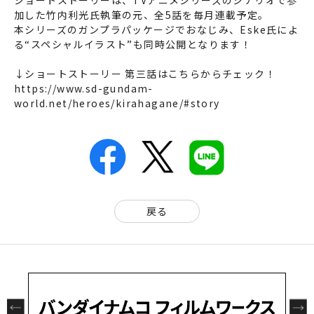
ショートストーリーは、TVアニメシリーズのシナリオで参
加した竹内利光氏執筆の元、全5話を毎月連載予定。
本シリーズのガンプラパッケージでおなじみ、Eske氏によ
る“スペシャルイラスト”も同時公開となります！
↓ショートストーリー 第三話はこちらからチェック！
https://www.sd-gundam-
world.net/heroes/kirahagane/#story
戻る