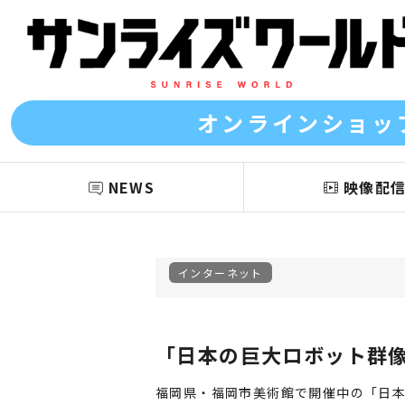
オンラインショッ
NEWS
映像配
インターネット
「日本の巨大ロボット群
福岡県・福岡市美術館で開催中の「日本