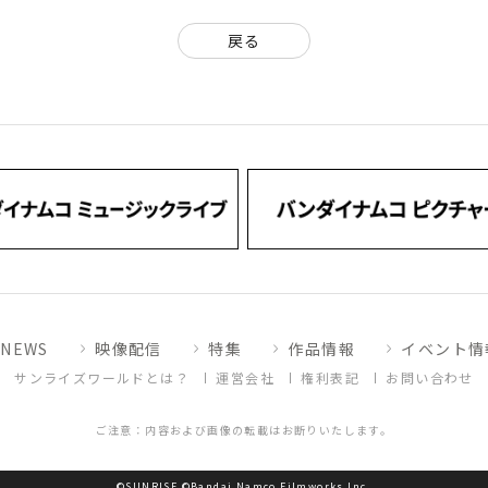
戻る
NEWS
映像配信
特集
作品情報
イベント情
サンライズワールドとは？
運営会社
権利表記
お問い合わせ
ご注意：内容および画像の転載はお断りいたします。
©SUNRISE ©Bandai Namco Filmworks Inc.