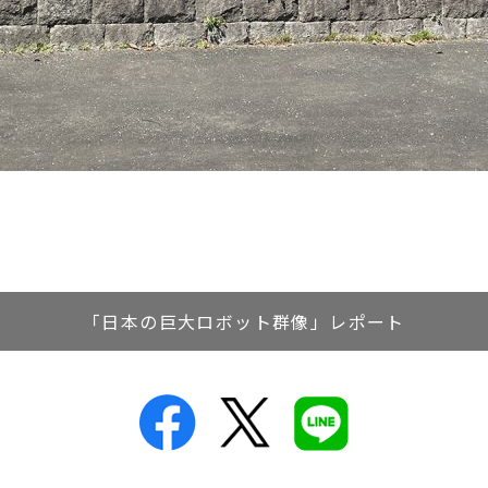
「日本の巨大ロボット群像」レポート