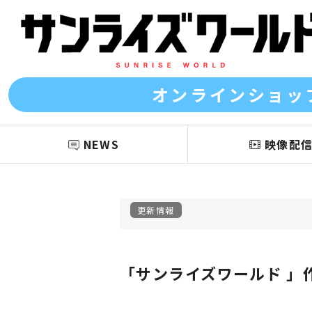
オンラインショッ
NEWS
映像配
更新情報
「サンライズワールド 」