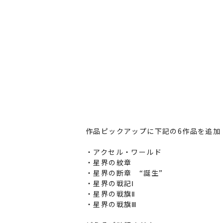
作品ピックアップに下記の6作品を追加
・アクセル・ワールド
・星界の紋章
・星界の断章
“誕生”
・星界の戦記Ⅰ
・星界の戦旗Ⅱ
・星界の戦旗Ⅲ