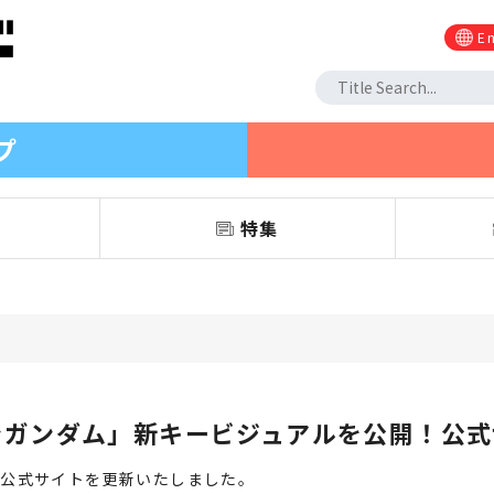
En
プ
信
特集
ンガンダム」新キービジュアルを公開！公式
の公式サイトを更新いたしました。