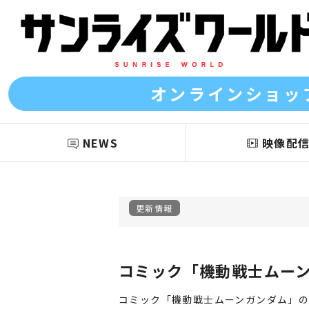
オンラインショッ
NEWS
映像配
更新情報
コミック「機動戦士ムー
コミック「機動戦士ムーンガンダム」